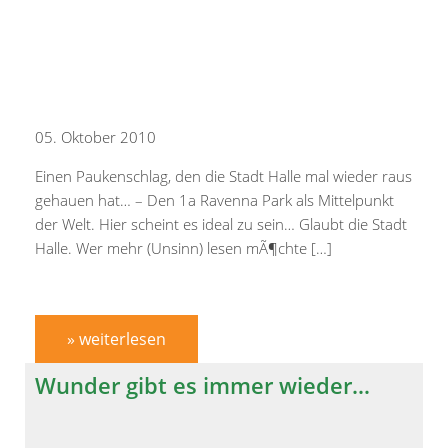
05. Oktober 2010
Einen Paukenschlag, den die Stadt Halle mal wieder raus
gehauen hat… – Den 1a Ravenna Park als Mittelpunkt
der Welt. Hier scheint es ideal zu sein… Glaubt die Stadt
Halle. Wer mehr (Unsinn) lesen mÃ¶chte […]
» weiterlesen
Wunder gibt es immer wieder…