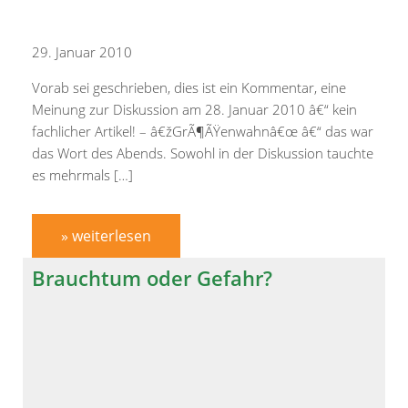
29. Januar 2010
Vorab sei geschrieben, dies ist ein Kommentar, eine
Meinung zur Diskussion am 28. Januar 2010 â€“ kein
fachlicher Artikel! – â€žGrÃ¶ÃŸenwahnâ€œ â€“ das war
das Wort des Abends. Sowohl in der Diskussion tauchte
es mehrmals […]
» weiterlesen
Brauchtum oder Gefahr?