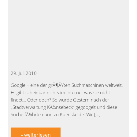
29. Juli 2010
Google – eine der grÃ¶ÃŸten Suchmaschinen weltweit.
Es gibt scheinbar nichts im Internet was sie nicht
findet… Oder doch? So wurde Gestern nach der
„Stadtverwaltung KÃ¼nsebeck“ gegoogelt und diese
Suche fÃ¼hrte dann zu Kuenske.de. Wir […]
» weiterlesen