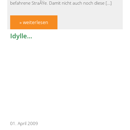
befahrene StraÃŸe. Damit nicht auch noch diese […]
» weiterlesen
Idylle…
01. April 2009