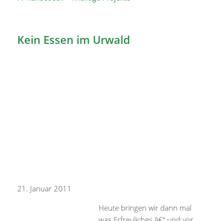
Kein Essen im Urwald
21. Januar 2011
Heute bringen wir dann mal
was Erfreuliches â€“ und vor