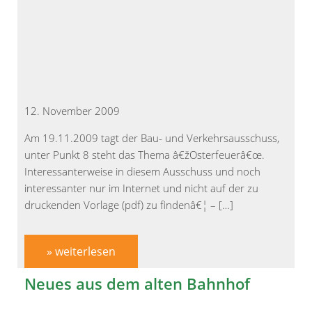
12. November 2009
Am 19.11.2009 tagt der Bau- und Verkehrsausschuss,
unter Punkt 8 steht das Thema â€žOsterfeuerâ€œ.
Interessanterweise in diesem Ausschuss und noch
interessanter nur im Internet und nicht auf der zu
druckenden Vorlage (pdf) zu findenâ€¦ – […]
» weiterlesen
Neues aus dem alten Bahnhof