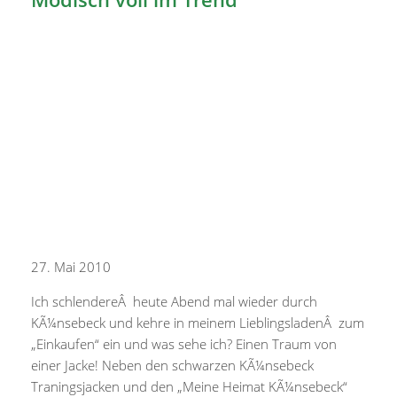
27. Mai 2010
Ich schlendereÂ heute Abend mal wieder durch
KÃ¼nsebeck und kehre in meinem LieblingsladenÂ zum
„Einkaufen“ ein und was sehe ich? Einen Traum von
einer Jacke! Neben den schwarzen KÃ¼nsebeck
Traningsjacken und den „Meine Heimat KÃ¼nsebeck“