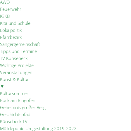
AWO
Feuerwehr
IGKB
Kita und Schule
Lokalpolitik
Pfarrbezirk
Sängergemeinschaft
Tipps und Termine
TV Künsebeck
Wichtige Projekte
Veranstaltungen
Kunst & Kultur
▼
Kultursommer
Rock am Ringofen
Geheimnis großer Berg
Geschichtspfad
Künsebeck TV
Mülldeponie Umgestaltung 2019-2022