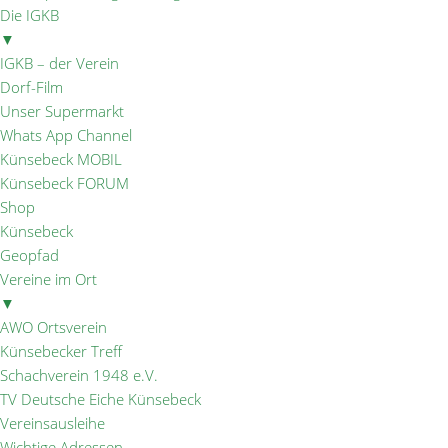
Die IGKB
▼
IGKB – der Verein
Dorf-Film
Unser Supermarkt
Whats App Channel
Künsebeck MOBIL
Künsebeck FORUM
Shop
Künsebeck
Geopfad
Vereine im Ort
▼
AWO Ortsverein
Künsebecker Treff
Schachverein 1948 e.V.
TV Deutsche Eiche Künsebeck
Vereinsausleihe
Wichtige Adressen