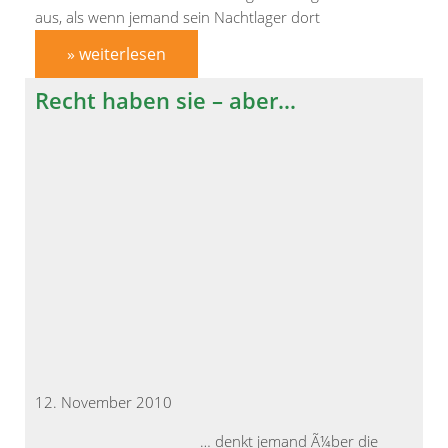
aus, als wenn jemand sein Nachtlager dort
aufgeschlagen hat
» weiterlesen
Recht haben sie – aber…
12. November 2010
… denkt jemand Ã¼ber die