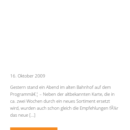
16. Oktober 2009
Gestern stand ein Abend im alten Bahnhof auf dem
Programmâ€¦ – Neben der altbekannten Karte, die in
ca. zwei Wochen durch ein neues Sortiment ersetzt
wird, wurden auch schon gleich die Empfehlungen fÃ¼r
das neue […]