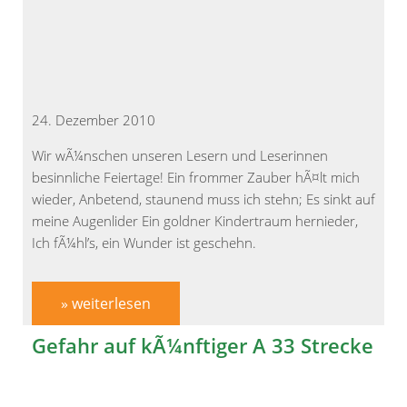
24. Dezember 2010
Wir wÃ¼nschen unseren Lesern und Leserinnen
besinnliche Feiertage! Ein frommer Zauber hÃ¤lt mich
wieder, Anbetend, staunend muss ich stehn; Es sinkt auf
meine Augenlider Ein goldner Kindertraum hernieder,
Ich fÃ¼hl’s, ein Wunder ist geschehn.
» weiterlesen
Gefahr auf kÃ¼nftiger A 33 Strecke