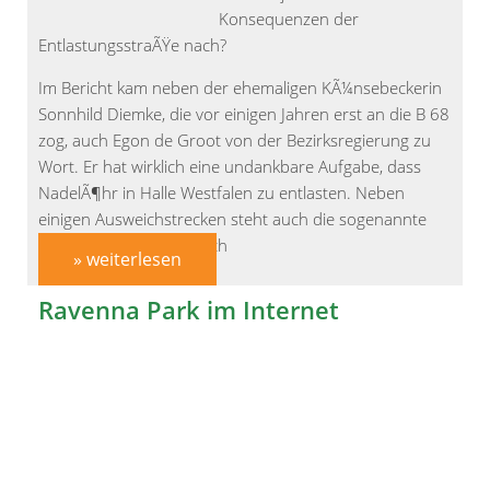
Konsequenzen der
EntlastungsstraÃŸe nach?
Im Bericht kam neben der ehemaligen KÃ¼nsebeckerin
Sonnhild Diemke, die vor einigen Jahren erst an die B 68
zog, auch Egon de Groot von der Bezirksregierung zu
Wort. Er hat wirklich eine undankbare Aufgabe, dass
NadelÃ¶hr in Halle Westfalen zu entlasten. Neben
einigen Ausweichstrecken steht auch die sogenannte
EntlastungsstraÃŸe durch
» weiterlesen
Ravenna Park im Internet