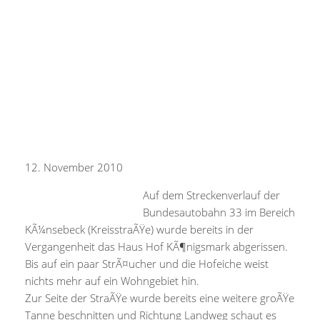
12. November 2010
Auf dem Streckenverlauf der
Bundesautobahn 33 im Bereich
KÃ¼nsebeck (KreisstraÃŸe) wurde bereits in der
Vergangenheit das Haus Hof KÃ¶nigsmark abgerissen.
Bis auf ein paar StrÃ¤ucher und die Hofeiche weist
nichts mehr auf ein Wohngebiet hin.
Zur Seite der StraÃŸe wurde bereits eine weitere groÃŸe
Tanne beschnitten und Richtung Landweg schaut es