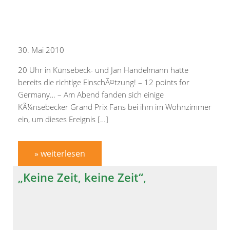
30. Mai 2010
20 Uhr in Künsebeck- und Jan Handelmann hatte
bereits die richtige EinschÃ¤tzung! – 12 points for
Germany… – Am Abend fanden sich einige
KÃ¼nsebecker Grand Prix Fans bei ihm im Wohnzimmer
ein, um dieses Ereignis […]
» weiterlesen
„Keine Zeit, keine Zeit“,