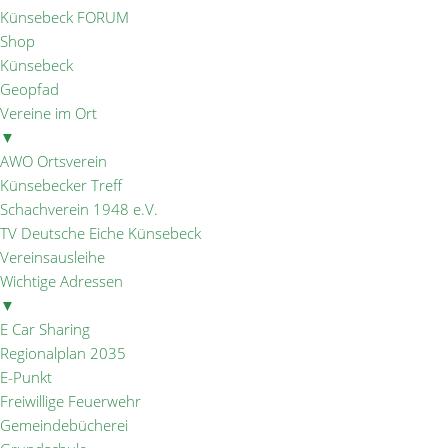
Künsebeck FORUM
Shop
Künsebeck
Geopfad
Vereine im Ort
▼
AWO Ortsverein
Künsebecker Treff
Schachverein 1948 e.V.
TV Deutsche Eiche Künsebeck
Vereinsausleihe
Wichtige Adressen
▼
E Car Sharing
Regionalplan 2035
E-Punkt
Freiwillige Feuerwehr
Gemeindebücherei