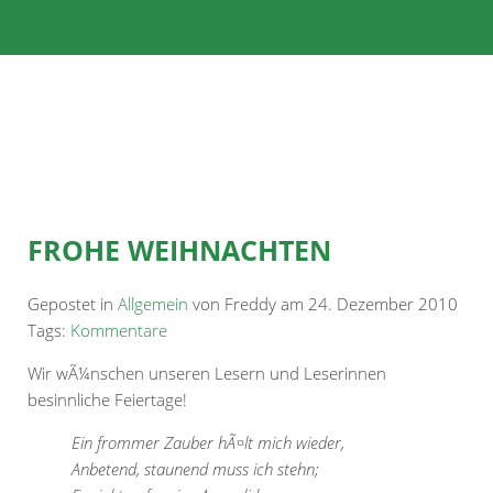
FROHE WEIHNACHTEN
Gepostet in
Allgemein
von Freddy am 24. Dezember 2010
Tags:
Kommentare
Wir wÃ¼nschen unseren Lesern und Leserinnen
besinnliche Feiertage!
Ein frommer Zauber hÃ¤lt mich wieder,
Anbetend, staunend muss ich stehn;