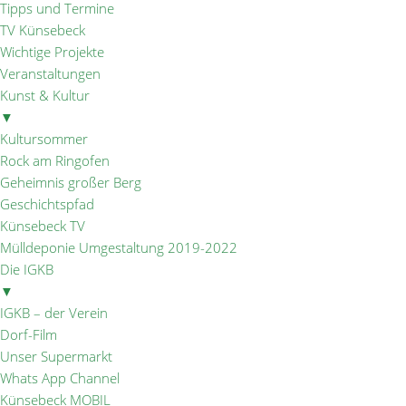
Tipps und Termine
TV Künsebeck
Wichtige Projekte
Veranstaltungen
Kunst & Kultur
▼
Kultursommer
Rock am Ringofen
Geheimnis großer Berg
Geschichtspfad
Künsebeck TV
Mülldeponie Umgestaltung 2019-2022
Die IGKB
▼
IGKB – der Verein
Dorf-Film
Unser Supermarkt
Whats App Channel
Künsebeck MOBIL