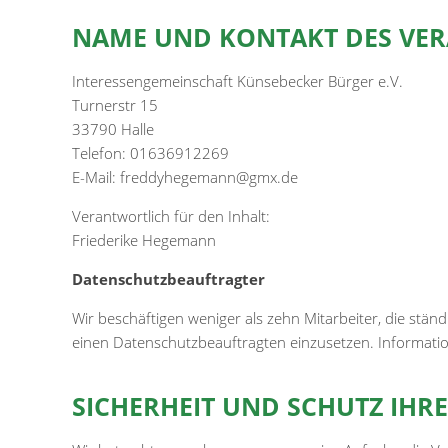
NAME UND KONTAKT DES VERA
Interessengemeinschaft Künsebecker Bürger e.V.
Turnerstr 15
33790 Halle
Telefon: 01636912269
E-Mail: freddyhegemann@gmx.de
Verantwortlich für den Inhalt:
Friederike Hegemann
Datenschutzbeauftragter
Wir beschäftigen weniger als zehn Mitarbeiter, die stä
einen Datenschutzbeauftragten einzusetzen. Informat
SICHERHEIT UND SCHUTZ IH