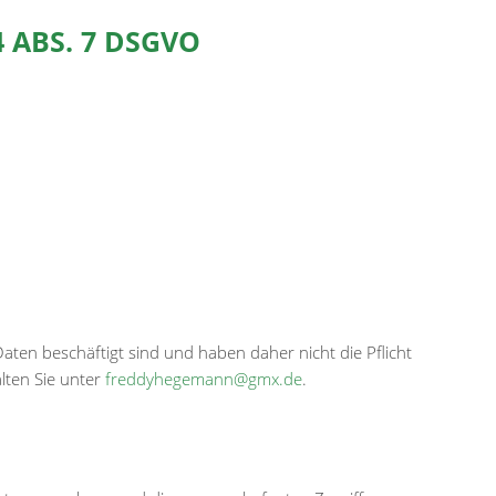
BS. 7 DSGVO
aten beschäftigt sind und haben daher nicht die Pflicht
ten Sie unter
freddyhegemann@gmx.de
.