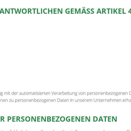
NTWORTLICHEN GEMÄSS ARTIKEL 4 A
ndig mit der automatisierten Verarbeitung von personenbezogenen D
ionen zu personenbezogenen Daten in unserem Unternehmen erhal
RER PERSONENBEZOGENEN DATEN