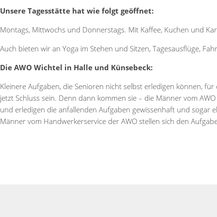
Unsere Tagesstätte hat wie folgt geöffnet:
Montags, Mittwochs und Donnerstags. Mit Kaffee, Kuchen und Kart
Auch bieten wir an Yoga im Stehen und Sitzen, Tagesausflüge, Fa
Die AWO Wichtel in Halle und Künsebeck:
Kleinere Aufgaben, die Senioren nicht selbst erledigen können, fü
jetzt Schluss sein. Denn dann kommen sie – die Männer vom AWO 
und erledigen die anfallenden Aufgaben gewissenhaft und sogar e
Männer vom Handwerkerservice der AWO stellen sich den Aufgaben