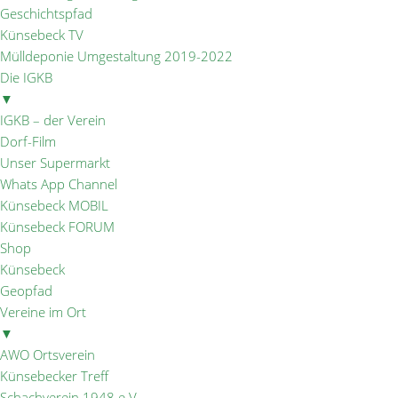
Geschichtspfad
Künsebeck TV
Mülldeponie Umgestaltung 2019-2022
Die IGKB
▼
IGKB – der Verein
Dorf-Film
Unser Supermarkt
Whats App Channel
Künsebeck MOBIL
Künsebeck FORUM
Shop
Künsebeck
Geopfad
Vereine im Ort
▼
AWO Ortsverein
Künsebecker Treff
Schachverein 1948 e.V.