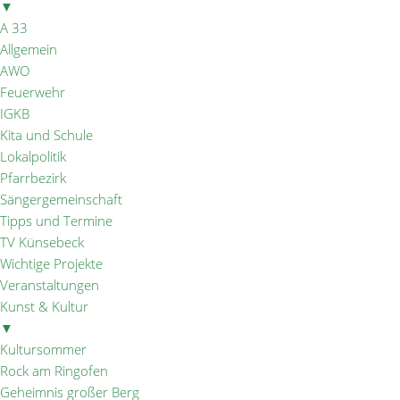
▼
A 33
Allgemein
AWO
Feuerwehr
IGKB
Kita und Schule
Lokalpolitik
Pfarrbezirk
Sängergemeinschaft
Tipps und Termine
TV Künsebeck
Wichtige Projekte
Veranstaltungen
Kunst & Kultur
▼
Kultursommer
Rock am Ringofen
Geheimnis großer Berg