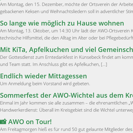
Am Montag, den 15. Dezember, möchte der Ortsverein der Arbeite
gebackenen Keksen und Weihnachtsliedern soll in adventlicher St
So lange wie möglich zu Hause wohnen
Am Montag, 13. Oktober, um 14:30 Uhr lädt der AWO-Ortsverein Kün
technische Hilfsmittel, die den Alltag im Alter oder bei Pflegebedür
Mit KiTa, Apfelkuchen und viel Gemeinsch
Der Gottesdienst zum Erntedankfest in Künsebeck findet am komme
und Team statt. Im Anschluss gibt es Apfelkuchen, […]
Endlich wieder Mittagessen
Um Anmeldung beim Vorstand wird gebeten.
Sommerfest der AWO-Wichtel aus dem Kre
Einmal im Jahr kommen sie alle zusammen – die ehrenamtlichen „Wi
Handwerkerdienst: Überall im Kreisgebiet sind die Wichtel unterw
📸 AWO on Tour!
Am Freitagmorgen hieß es für rund 50 gut gelaunte Mitglieder des