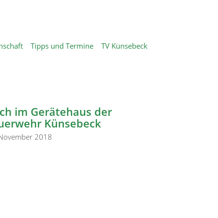
nschaft
Tipps und Termine
TV Künsebeck
ch im Gerätehaus der
uerwehr Künsebeck
 November 2018