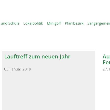
a und Schule
Lokalpolitik
Minigolf
Pfarrbezirk
Sängergemei
Lauftreff zum neuen Jahr
Au
Fe
03. Januar 2019
27.