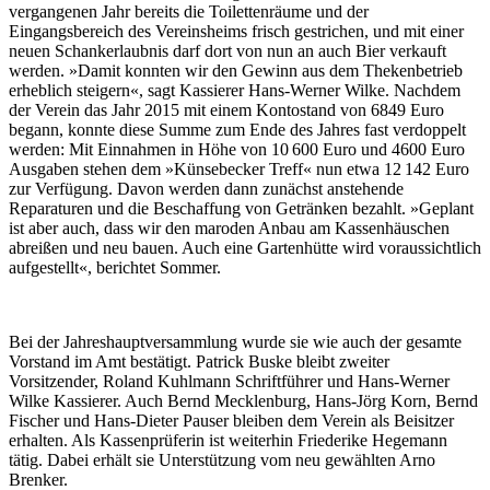
vergangenen Jahr bereits die Toilettenräume und der
Eingangsbereich des Vereinsheims frisch gestrichen, und mit einer
neuen Schankerlaubnis darf dort von nun an auch Bier verkauft
werden. »Damit konnten wir den Gewinn aus dem Thekenbetrieb
erheblich steigern«, sagt Kassierer Hans-Werner Wilke. Nachdem
der Verein das Jahr 2015 mit einem Kontostand von 6849 Euro
begann, konnte diese Summe zum Ende des Jahres fast verdoppelt
werden: Mit Einnahmen in Höhe von 10 600 Euro und 4600 Euro
Ausgaben stehen dem »Künsebecker Treff« nun etwa 12 142 Euro
zur Verfügung. Davon werden dann zunächst anstehende
Reparaturen und die Beschaffung von Getränken bezahlt. »Geplant
ist aber auch, dass wir den maroden Anbau am Kassenhäuschen
abreißen und neu bauen. Auch eine Gartenhütte wird voraussichtlich
aufgestellt«, berichtet Sommer.
Bei der Jahreshauptversammlung wurde sie wie auch der gesamte
Vorstand im Amt bestätigt. Patrick Buske bleibt zweiter
Vorsitzender, Roland Kuhlmann Schriftführer und Hans-Werner
Wilke Kassierer. Auch Bernd Mecklenburg, Hans-Jörg Korn, Bernd
Fischer und Hans-Dieter Pauser bleiben dem Verein als Beisitzer
erhalten. Als Kassenprüferin ist weiterhin Friederike Hegemann
tätig. Dabei erhält sie Unterstützung vom neu gewählten Arno
Brenker.