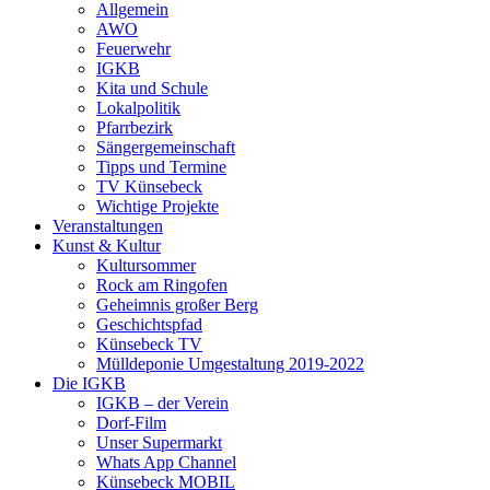
Allgemein
AWO
Feuerwehr
IGKB
Kita und Schule
Lokalpolitik
Pfarrbezirk
Sängergemeinschaft
Tipps und Termine
TV Künsebeck
Wichtige Projekte
Veranstaltungen
Kunst & Kultur
Kultursommer
Rock am Ringofen
Geheimnis großer Berg
Geschichtspfad
Künsebeck TV
Mülldeponie Umgestaltung 2019-2022
Die IGKB
IGKB – der Verein
Dorf-Film
Unser Supermarkt
Whats App Channel
Künsebeck MOBIL