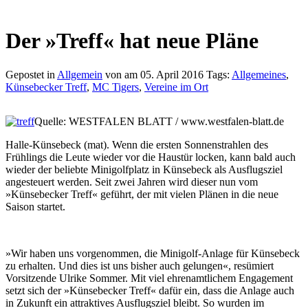
Der »Treff« hat neue Pläne
Gepostet in
Allgemein
von am 05. April 2016 Tags:
Allgemeines
,
Künsebecker Treff
,
MC Tigers
,
Vereine im Ort
Quelle: WESTFALEN BLATT / www.westfalen-blatt.de
Halle-Künsebeck (mat). Wenn die ersten Sonnenstrahlen des
Frühlings die Leute wieder vor die Haustür locken, kann bald auch
wieder der beliebte Minigolfplatz in Künsebeck als Ausflugsziel
angesteuert werden. Seit zwei Jahren wird dieser nun vom
»Künsebecker Treff« geführt, der mit vielen Plänen in die neue
Saison startet.
»Wir haben uns vorgenommen, die Minigolf-Anlage für Künsebeck
zu erhalten. Und dies ist uns bisher auch gelungen«, resümiert
Vorsitzende Ulrike Sommer. Mit viel ehrenamtlichem Engagement
setzt sich der »Künsebecker Treff« dafür ein, dass die Anlage auch
in Zukunft ein attraktives Ausflugsziel bleibt. So wurden im