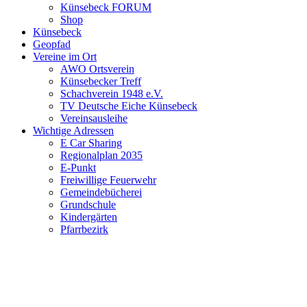
Künsebeck FORUM
Shop
Künsebeck
Geopfad
Vereine im Ort
AWO Ortsverein
Künsebecker Treff
Schachverein 1948 e.V.
TV Deutsche Eiche Künsebeck
Vereinsausleihe
Wichtige Adressen
E Car Sharing
Regionalplan 2035
E-Punkt
Freiwillige Feuerwehr
Gemeindebücherei
Grundschule
Kindergärten
Pfarrbezirk