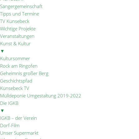
Sängergemeinschaft
Tipps und Termine
TV Künsebeck
Wichtige Projekte
Veranstaltungen
Kunst & Kultur
▼
Kultursommer
Rock am Ringofen
Geheimnis großer Berg
Geschichtspfad
Künsebeck TV
Mülldeponie Umgestaltung 2019-2022
Die IGKB
▼
IGKB – der Verein
Dorf-Film
Unser Supermarkt