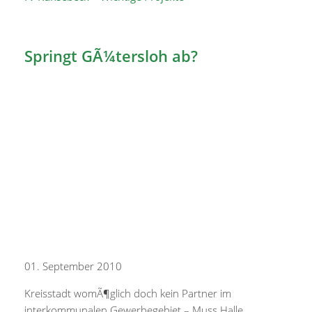
Springt GÃ¼tersloh ab?
01. September 2010
Kreisstadt womÃ¶glich doch kein Partner im
interkommunalen Gewerbegebiet – Muss Halle