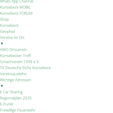
Whats App Channel
Künsebeck MOBIL
Künsebeck FORUM
Shop
Künsebeck
Geopfad
Vereine im Ort
▼
AWO Ortsverein
Künsebecker Treff
Schachverein 1948 e.V.
TV Deutsche Eiche Künsebeck
Vereinsausleihe
Wichtige Adressen
▼
E Car Sharing
Regionalplan 2035
E-Punkt
Freiwillige Feuerwehr