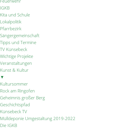
Feuerwehr
IGKB
Kita und Schule
Lokalpolitik
Pfarrbezirk
Sängergemeinschaft
Tipps und Termine
TV Künsebeck
Wichtige Projekte
Veranstaltungen
Kunst & Kultur
▼
Kultursommer
Rock am Ringofen
Geheimnis großer Berg
Geschichtspfad
Künsebeck TV
Mülldeponie Umgestaltung 2019-2022
Die IGKB