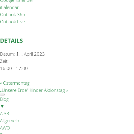
Google Kalender
iCalendar
Outlook 365
Outlook Live
DETAILS
Datum:
11. April 2023
Zeit:
16:00 - 17:00
«
Ostermontag
„Unsere Erde“ Kinder Aktionstag
»
Blog
▼
A 33
Allgemein
AWO