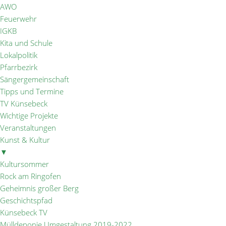
AWO
Feuerwehr
IGKB
Kita und Schule
Lokalpolitik
Pfarrbezirk
Sängergemeinschaft
Tipps und Termine
TV Künsebeck
Wichtige Projekte
Veranstaltungen
Kunst & Kultur
▼
Kultursommer
Rock am Ringofen
Geheimnis großer Berg
Geschichtspfad
Künsebeck TV
Mülldeponie Umgestaltung 2019-2022