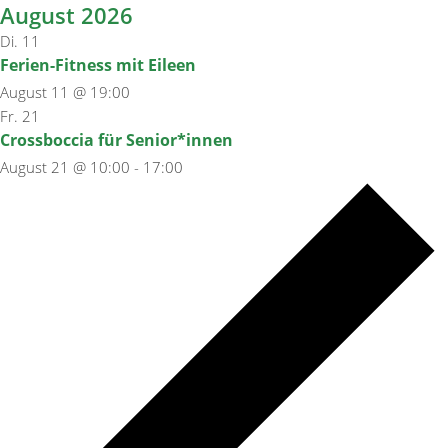
August 2026
Di.
11
Ferien-Fitness mit Eileen
August 11 @ 19:00
Fr.
21
Crossboccia für Senior*innen
August 21 @ 10:00
-
17:00