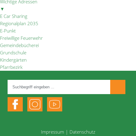
Wichtige Adressen
▼
E Car Sharing
Regionalplan 2035
E-Punkt
Freiwillige Feuerwehr
Gemeindebücherei
Grundschule
Kindergärten
Pfarrbezirk
Impressum
Datenschutz