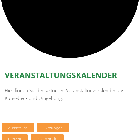
VERANSTALTUNGSKALENDER
Hier finden Sie den aktuellen Veranstaltungskalender aus
Künsebeck und Umgebung.
Ausschuss
Sitzungen
Freizeit
Gemeinde