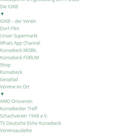
Die IGKB
▼
IGKB – der Verein
Dorf-Film
Unser Supermarkt
Whats App Channel
Künsebeck MOBIL
Künsebeck FORUM
Shop
Künsebeck
Geopfad
Vereine im Ort
▼
AWO Ortsverein
Künsebecker Treff
Schachverein 1948 e.V.
TV Deutsche Eiche Künsebeck
Vereinsausleihe