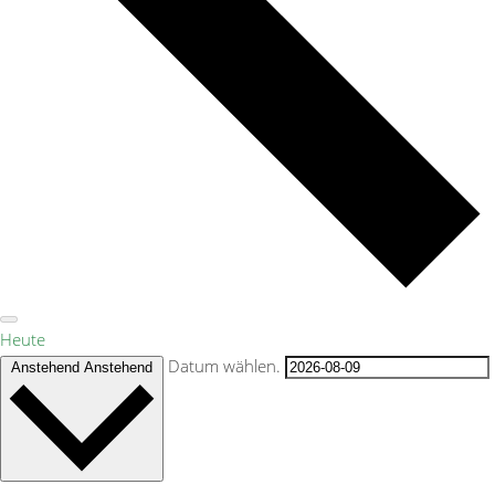
Heute
Datum wählen.
Anstehend
Anstehend