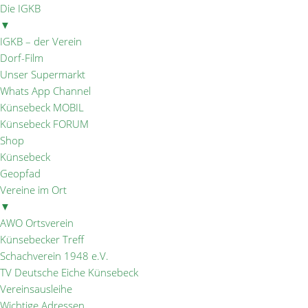
Die IGKB
▼
IGKB – der Verein
Dorf-Film
Unser Supermarkt
Whats App Channel
Künsebeck MOBIL
Künsebeck FORUM
Shop
Künsebeck
Geopfad
Vereine im Ort
▼
AWO Ortsverein
Künsebecker Treff
Schachverein 1948 e.V.
TV Deutsche Eiche Künsebeck
Vereinsausleihe
Wichtige Adressen