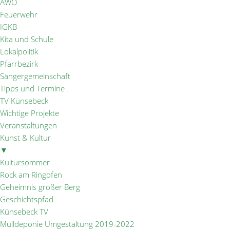
AWO
Feuerwehr
IGKB
Kita und Schule
Lokalpolitik
Pfarrbezirk
Sängergemeinschaft
Tipps und Termine
TV Künsebeck
Wichtige Projekte
Veranstaltungen
Kunst & Kultur
▼
Kultursommer
Rock am Ringofen
Geheimnis großer Berg
Geschichtspfad
Künsebeck TV
Mülldeponie Umgestaltung 2019-2022