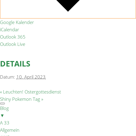
Google Kalender
iCalendar
Outlook 365
Outlook Live
DETAILS
Datum:
10. April 2023
«
Leuchten! Ostergottesdienst
Shiny Pokemon Tag
»
Blog
▼
A 33
Allgemein