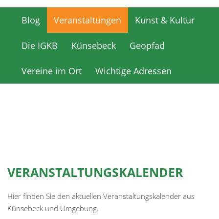
Blog
Veranstaltungen
Kunst & Kultur
Blog
Veranstaltungen
Kunst & Kultur
Die IGKB
Künsebeck
Geopfad
Die IGKB
Künsebeck
Geopfad
Vereine im Ort
Wichtige Adressen
Vereine im Ort
Wichtige Adressen
VERANSTALTUNGSKALENDER
Hier finden Sie den aktuellen Veranstaltungskalender aus
Künsebeck und Umgebung.