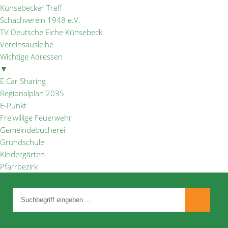
Künsebecker Treff
Schachverein 1948 e.V.
TV Deutsche Eiche Künsebeck
Vereinsausleihe
Wichtige Adressen
▼
E Car Sharing
Regionalplan 2035
E-Punkt
Freiwillige Feuerwehr
Gemeindebücherei
Grundschule
Kindergärten
Pfarrbezirk