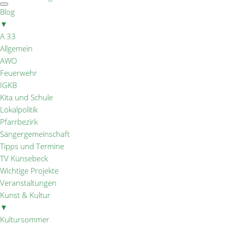
Blog
▼
A 33
Allgemein
AWO
Feuerwehr
IGKB
Kita und Schule
Lokalpolitik
Pfarrbezirk
Sängergemeinschaft
Tipps und Termine
TV Künsebeck
Wichtige Projekte
Veranstaltungen
Kunst & Kultur
▼
Kultursommer