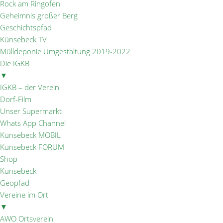
Rock am Ringofen
Geheimnis großer Berg
Geschichtspfad
Künsebeck TV
Mülldeponie Umgestaltung 2019-2022
Die IGKB
▼
IGKB – der Verein
Dorf-Film
Unser Supermarkt
Whats App Channel
Künsebeck MOBIL
Künsebeck FORUM
Shop
Künsebeck
Geopfad
Vereine im Ort
▼
AWO Ortsverein