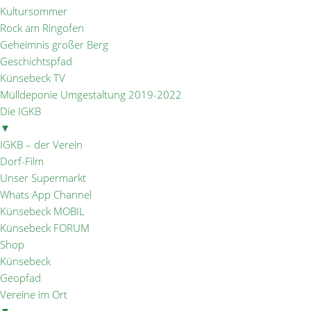
Kultursommer
Rock am Ringofen
Geheimnis großer Berg
Geschichtspfad
Künsebeck TV
Mülldeponie Umgestaltung 2019-2022
Die IGKB
▼
IGKB – der Verein
Dorf-Film
Unser Supermarkt
Whats App Channel
Künsebeck MOBIL
Künsebeck FORUM
Shop
Künsebeck
Geopfad
Vereine im Ort