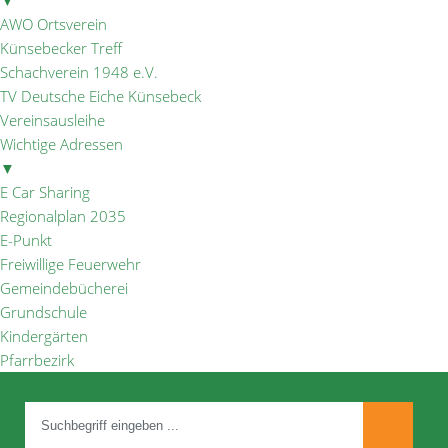
▼
AWO Ortsverein
Künsebecker Treff
Schachverein 1948 e.V.
TV Deutsche Eiche Künsebeck
Vereinsausleihe
Wichtige Adressen
▼
E Car Sharing
Regionalplan 2035
E-Punkt
Freiwillige Feuerwehr
Gemeindebücherei
Grundschule
Kindergärten
Pfarrbezirk