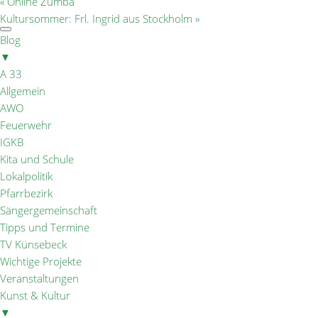
«
Online Zumba
Kultursommer: Frl. Ingrid aus Stockholm
»
Blog
▼
A 33
Allgemein
AWO
Feuerwehr
IGKB
Kita und Schule
Lokalpolitik
Pfarrbezirk
Sängergemeinschaft
Tipps und Termine
TV Künsebeck
Wichtige Projekte
Veranstaltungen
Kunst & Kultur
▼