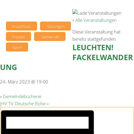
« Alle Veranstaltungen
Ausschuss
Sitzungen
Diese Veranstaltung hat
Freizeit
Gemeinde
bereits stattgefunden.
LEUCHTEN!
Sport
FACKELWANDER
UNG
24. März 2023 @ 19:00
«
Gemeindebücherei
JHV TV Deutsche Eiche
»