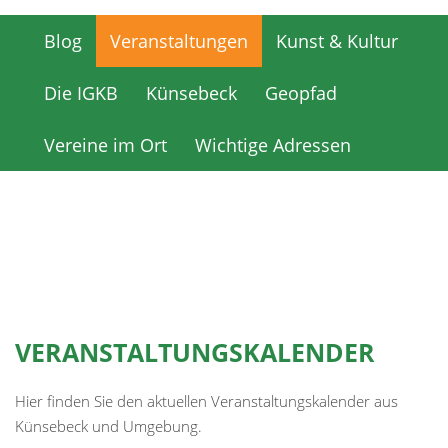
Blog
Veranstaltungen
Kunst & Kultur
Blog
Veranstaltungen
Kunst & Kultur
Die IGKB
Künsebeck
Geopfad
Die IGKB
Künsebeck
Geopfad
Vereine im Ort
Wichtige Adressen
Vereine im Ort
Wichtige Adressen
VERANSTALTUNGSKALENDER
Hier finden Sie den aktuellen Veranstaltungskalender aus
Künsebeck und Umgebung.