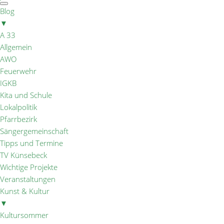
Blog
▼
A 33
Allgemein
AWO
Feuerwehr
IGKB
Kita und Schule
Lokalpolitik
Pfarrbezirk
Sängergemeinschaft
Tipps und Termine
TV Künsebeck
Wichtige Projekte
Veranstaltungen
Kunst & Kultur
▼
Kultursommer