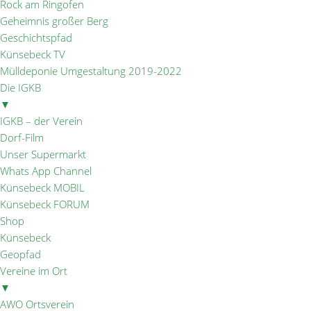
Rock am Ringofen
Geheimnis großer Berg
Geschichtspfad
Künsebeck TV
Mülldeponie Umgestaltung 2019-2022
Die IGKB
▼
IGKB – der Verein
Dorf-Film
Unser Supermarkt
Whats App Channel
Künsebeck MOBIL
Künsebeck FORUM
Shop
Künsebeck
Geopfad
Vereine im Ort
▼
AWO Ortsverein