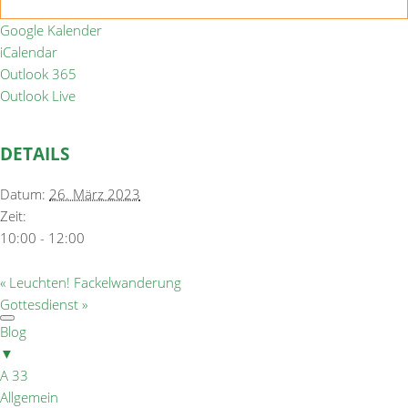
Google Kalender
iCalendar
Outlook 365
Outlook Live
DETAILS
Datum:
26. März 2023
Zeit:
10:00 - 12:00
«
Leuchten! Fackelwanderung
Gottesdienst
»
Blog
▼
A 33
Allgemein