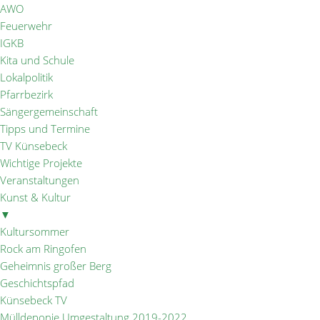
AWO
Feuerwehr
IGKB
Kita und Schule
Lokalpolitik
Pfarrbezirk
Sängergemeinschaft
Tipps und Termine
TV Künsebeck
Wichtige Projekte
Veranstaltungen
Kunst & Kultur
▼
Kultursommer
Rock am Ringofen
Geheimnis großer Berg
Geschichtspfad
Künsebeck TV
Mülldeponie Umgestaltung 2019-2022