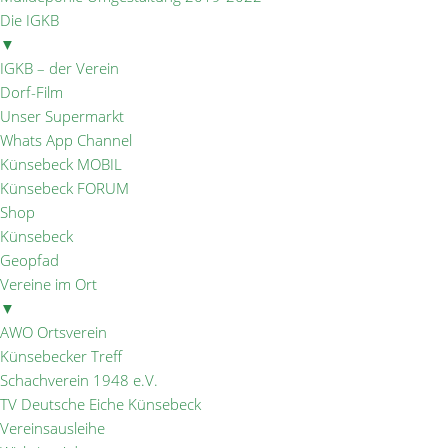
Die IGKB
▼
IGKB – der Verein
Dorf-Film
Unser Supermarkt
Whats App Channel
Künsebeck MOBIL
Künsebeck FORUM
Shop
Künsebeck
Geopfad
Vereine im Ort
▼
AWO Ortsverein
Künsebecker Treff
Schachverein 1948 e.V.
TV Deutsche Eiche Künsebeck
Vereinsausleihe