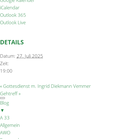
Google Kalender
iCalendar
Outlook 365
Outlook Live
DETAILS
Datum:
27. Juli 2025
Zeit:
19:00
«
Gottesdienst m. Ingrid Diekmann Vemmer
Gehtreff
»
Blog
▼
A 33
Allgemein
AWO