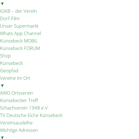
▼
IGKB – der Verein
Dorf-Film
Unser Supermarkt
Whats App Channel
Künsebeck MOBIL
Künsebeck FORUM
Shop
Künsebeck
Geopfad
Vereine im Ort
▼
AWO Ortsverein
Künsebecker Treff
Schachverein 1948 e.V.
TV Deutsche Eiche Künsebeck
Vereinsausleihe
Wichtige Adressen
▼