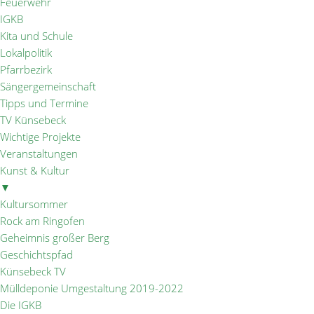
Feuerwehr
IGKB
Kita und Schule
Lokalpolitik
Pfarrbezirk
Sängergemeinschaft
Tipps und Termine
TV Künsebeck
Wichtige Projekte
Veranstaltungen
Kunst & Kultur
▼
Kultursommer
Rock am Ringofen
Geheimnis großer Berg
Geschichtspfad
Künsebeck TV
Mülldeponie Umgestaltung 2019-2022
Die IGKB