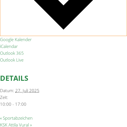
Google Kalender
iCalendar
Outlook 365
Outlook Live
DETAILS
Datum:
27. Juli 2025
Zeit:
10:00 - 17:00
«
Sportabzeichen
KSK Attila Vural
»