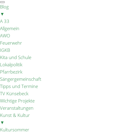
Blog
▼
A 33
Allgemein
AWO
Feuerwehr
IGKB
Kita und Schule
Lokalpolitik
Pfarrbezirk
Sängergemeinschaft
Tipps und Termine
TV Künsebeck
Wichtige Projekte
Veranstaltungen
Kunst & Kultur
▼
Kultursommer