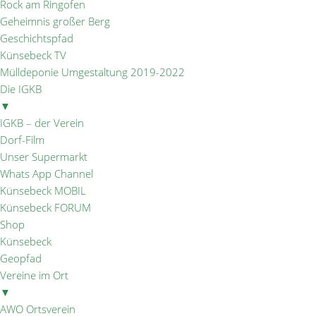
Rock am Ringofen
Geheimnis großer Berg
Geschichtspfad
Künsebeck TV
Mülldeponie Umgestaltung 2019-2022
Die IGKB
▼
IGKB – der Verein
Dorf-Film
Unser Supermarkt
Whats App Channel
Künsebeck MOBIL
Künsebeck FORUM
Shop
Künsebeck
Geopfad
Vereine im Ort
▼
AWO Ortsverein