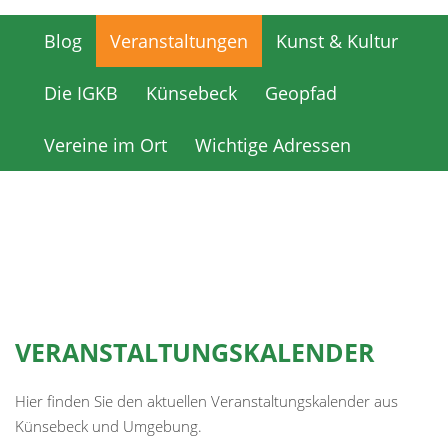
Blog
Veranstaltungen
Kunst & Kultur
Blog
Veranstaltungen
Kunst & Kultur
Die IGKB
Künsebeck
Geopfad
Die IGKB
Künsebeck
Geopfad
Vereine im Ort
Wichtige Adressen
Vereine im Ort
Wichtige Adressen
VERANSTALTUNGSKALENDER
Hier finden Sie den aktuellen Veranstaltungskalender aus
Künsebeck und Umgebung.