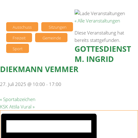
« Alle Veranstaltungen
Ausschuss
Sitzungen
Diese Veranstaltung hat
Freizeit
Gemeinde
bereits stattgefunden.
GOTTESDIENST
Sport
M. INGRID
DIEKMANN VEMMER
27. Juli 2025 @ 10:00
-
17:00
«
Sportabzeichen
KSK Attila Vural
»