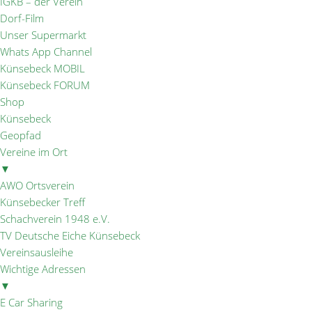
IGKB – der Verein
Dorf-Film
Unser Supermarkt
Whats App Channel
Künsebeck MOBIL
Künsebeck FORUM
Shop
Künsebeck
Geopfad
Vereine im Ort
▼
AWO Ortsverein
Künsebecker Treff
Schachverein 1948 e.V.
TV Deutsche Eiche Künsebeck
Vereinsausleihe
Wichtige Adressen
▼
E Car Sharing