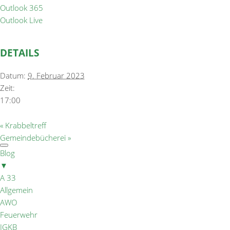
Outlook 365
Outlook Live
DETAILS
Datum:
9. Februar 2023
Zeit:
17:00
«
Krabbeltreff
Gemeindebücherei
»
Blog
▼
A 33
Allgemein
AWO
Feuerwehr
IGKB