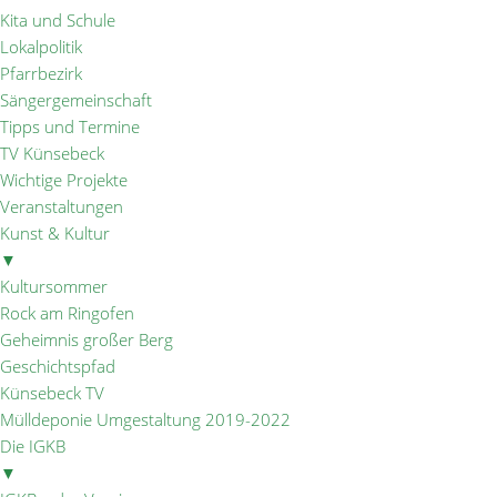
Kita und Schule
Lokalpolitik
Pfarrbezirk
Sängergemeinschaft
Tipps und Termine
TV Künsebeck
Wichtige Projekte
Veranstaltungen
Kunst & Kultur
▼
Kultursommer
Rock am Ringofen
Geheimnis großer Berg
Geschichtspfad
Künsebeck TV
Mülldeponie Umgestaltung 2019-2022
Die IGKB
▼