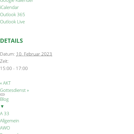
Google Kalender
iCalendar
Outlook 365
Outlook Live
DETAILS
Datum:
10. Februar 2023
Zeit:
15:00 - 17:00
«
AKT
Gottesdienst
»
Blog
▼
A 33
Allgemein
AWO