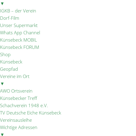
▼
IGKB – der Verein
Dorf-Film
Unser Supermarkt
Whats App Channel
Künsebeck MOBIL
Künsebeck FORUM
Shop
Künsebeck
Geopfad
Vereine im Ort
▼
AWO Ortsverein
Künsebecker Treff
Schachverein 1948 e.V.
TV Deutsche Eiche Künsebeck
Vereinsausleihe
Wichtige Adressen
▼