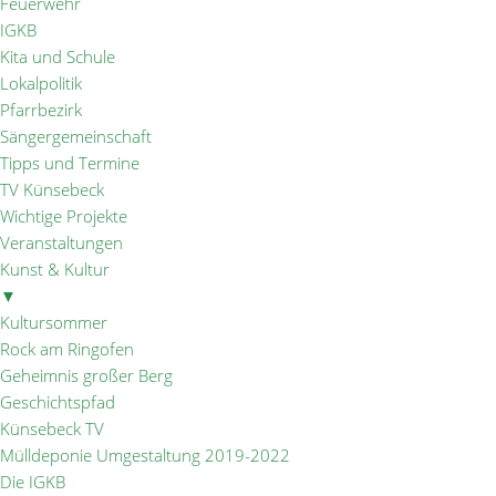
Feuerwehr
IGKB
Kita und Schule
Lokalpolitik
Pfarrbezirk
Sängergemeinschaft
Tipps und Termine
TV Künsebeck
Wichtige Projekte
Veranstaltungen
Kunst & Kultur
▼
Kultursommer
Rock am Ringofen
Geheimnis großer Berg
Geschichtspfad
Künsebeck TV
Mülldeponie Umgestaltung 2019-2022
Die IGKB