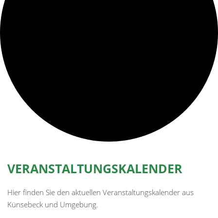
VERANSTALTUNGSKALENDER
Hier finden Sie den aktuellen Veranstaltungskalender aus
Künsebeck und Umgebung.