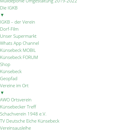
Mülldeponie Umgestaltung 2019-2022
Die IGKB
▼
IGKB – der Verein
Dorf-Film
Unser Supermarkt
Whats App Channel
Künsebeck MOBIL
Künsebeck FORUM
Shop
Künsebeck
Geopfad
Vereine im Ort
▼
AWO Ortsverein
Künsebecker Treff
Schachverein 1948 e.V.
TV Deutsche Eiche Künsebeck
Vereinsausleihe