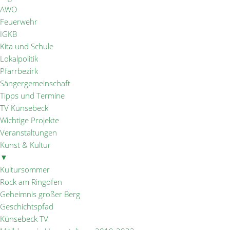
AWO
Feuerwehr
IGKB
Kita und Schule
Lokalpolitik
Pfarrbezirk
Sängergemeinschaft
Tipps und Termine
TV Künsebeck
Wichtige Projekte
Veranstaltungen
Kunst & Kultur
▼
Kultursommer
Rock am Ringofen
Geheimnis großer Berg
Geschichtspfad
Künsebeck TV