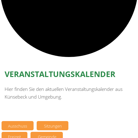
VERANSTALTUNGSKALENDER
Hier finden Sie den aktuellen Veranstaltungskalender aus
Künsebeck und Umgebung.
Ausschuss
Sitzungen
Freizeit
Gemeinde