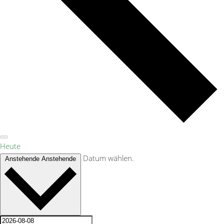
Heute
Datum wählen.
Anstehende
Anstehende