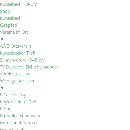
Künsebeck FORUM
Shop
Künsebeck
Geopfad
Vereine im Ort
▼
AWO Ortsverein
Künsebecker Treff
Schachverein 1948 e.V.
TV Deutsche Eiche Künsebeck
Vereinsausleihe
Wichtige Adressen
▼
E Car Sharing
Regionalplan 2035
E-Punkt
Freiwillige Feuerwehr
Gemeindebücherei
Grundschule