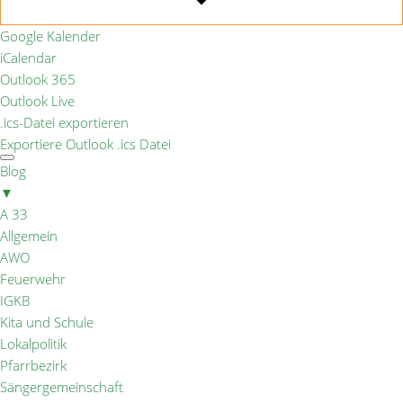
Google Kalender
iCalendar
Outlook 365
Outlook Live
.ics-Datei exportieren
Exportiere Outlook .ics Datei
Blog
▼
A 33
Allgemein
AWO
Feuerwehr
IGKB
Kita und Schule
Lokalpolitik
Pfarrbezirk
Sängergemeinschaft