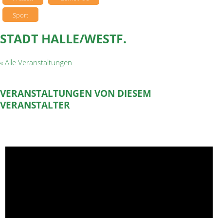
Sport
STADT HALLE/WESTF.
« Alle Veranstaltungen
VERANSTALTUNGEN VON DIESEM
VERANSTALTER