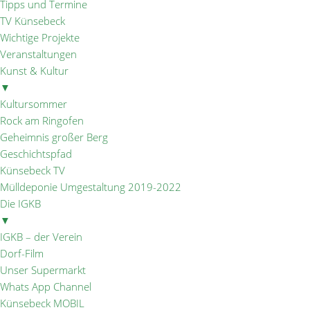
Tipps und Termine
TV Künsebeck
Wichtige Projekte
Veranstaltungen
Kunst & Kultur
▼
Kultursommer
Rock am Ringofen
Geheimnis großer Berg
Geschichtspfad
Künsebeck TV
Mülldeponie Umgestaltung 2019-2022
Die IGKB
▼
IGKB – der Verein
Dorf-Film
Unser Supermarkt
Whats App Channel
Künsebeck MOBIL