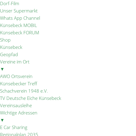
Dorf-Film
Unser Supermarkt
Whats App Channel
Künsebeck MOBIL
Künsebeck FORUM
Shop
Künsebeck
Geopfad
Vereine im Ort
▼
AWO Ortsverein
Künsebecker Treff
Schachverein 1948 e.V.
TV Deutsche Eiche Künsebeck
Vereinsausleihe
Wichtige Adressen
▼
E Car Sharing
Regionalplan 2035