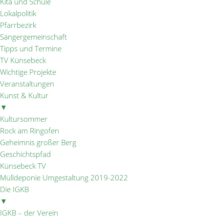
Kita und Schule
Lokalpolitik
Pfarrbezirk
Sängergemeinschaft
Tipps und Termine
TV Künsebeck
Wichtige Projekte
Veranstaltungen
Kunst & Kultur
▼
Kultursommer
Rock am Ringofen
Geheimnis großer Berg
Geschichtspfad
Künsebeck TV
Mülldeponie Umgestaltung 2019-2022
Die IGKB
▼
IGKB – der Verein