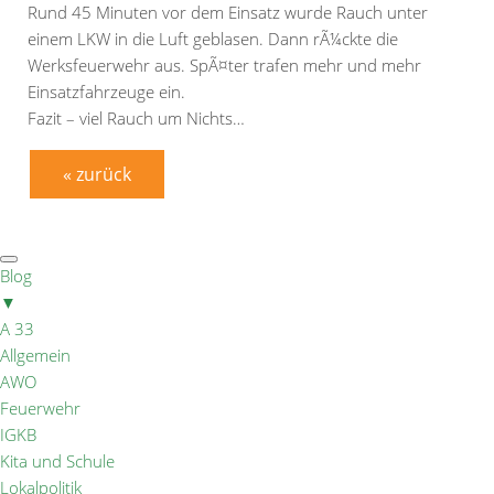
Rund 45 Minuten vor dem Einsatz wurde Rauch unter
einem LKW in die Luft geblasen. Dann rÃ¼ckte die
Werksfeuerwehr aus. SpÃ¤ter trafen mehr und mehr
Einsatzfahrzeuge ein.
Fazit – viel Rauch um Nichts…
« zurück
Blog
▼
A 33
Allgemein
AWO
Feuerwehr
IGKB
Kita und Schule
Lokalpolitik