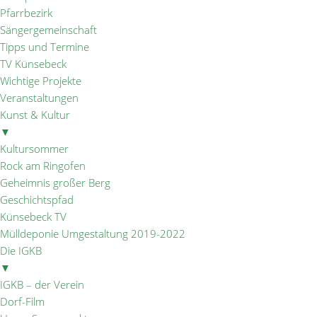
Pfarrbezirk
Sängergemeinschaft
Tipps und Termine
TV Künsebeck
Wichtige Projekte
Veranstaltungen
Kunst & Kultur
▼
Kultursommer
Rock am Ringofen
Geheimnis großer Berg
Geschichtspfad
Künsebeck TV
Mülldeponie Umgestaltung 2019-2022
Die IGKB
▼
IGKB – der Verein
Dorf-Film