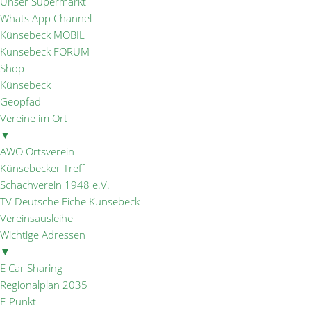
Unser Supermarkt
Whats App Channel
Künsebeck MOBIL
Künsebeck FORUM
Shop
Künsebeck
Geopfad
Vereine im Ort
▼
AWO Ortsverein
Künsebecker Treff
Schachverein 1948 e.V.
TV Deutsche Eiche Künsebeck
Vereinsausleihe
Wichtige Adressen
▼
E Car Sharing
Regionalplan 2035
E-Punkt