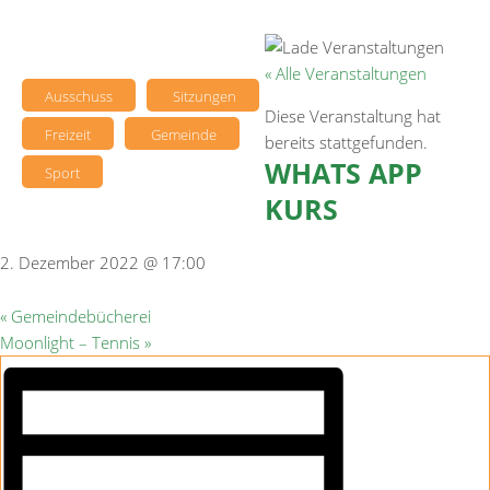
« Alle Veranstaltungen
Ausschuss
Sitzungen
Diese Veranstaltung hat
Freizeit
Gemeinde
bereits stattgefunden.
WHATS APP
Sport
KURS
2. Dezember 2022 @ 17:00
«
Gemeindebücherei
Moonlight – Tennis
»