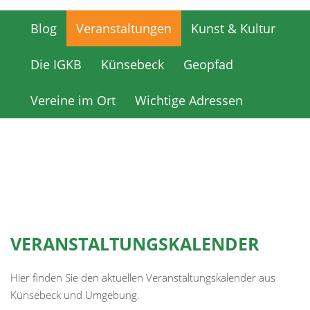
Blog
Veranstaltungen
Kunst & Kultur
Blog
Veranstaltungen
Kunst & Kultur
Die IGKB
Künsebeck
Geopfad
Die IGKB
Künsebeck
Geopfad
Vereine im Ort
Wichtige Adressen
Vereine im Ort
Wichtige Adressen
VERANSTALTUNGSKALENDER
Hier finden Sie den aktuellen Veranstaltungskalender aus
Künsebeck und Umgebung.