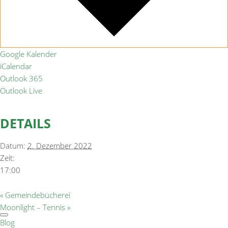
Google Kalender
iCalendar
Outlook 365
Outlook Live
DETAILS
Datum:
2. Dezember 2022
Zeit:
17:00
«
Gemeindebücherei
Moonlight – Tennis
»
Blog