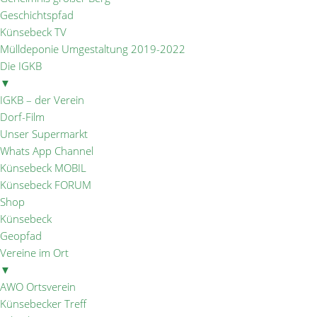
Geschichtspfad
Künsebeck TV
Mülldeponie Umgestaltung 2019-2022
Die IGKB
▼
IGKB – der Verein
Dorf-Film
Unser Supermarkt
Whats App Channel
Künsebeck MOBIL
Künsebeck FORUM
Shop
Künsebeck
Geopfad
Vereine im Ort
▼
AWO Ortsverein
Künsebecker Treff