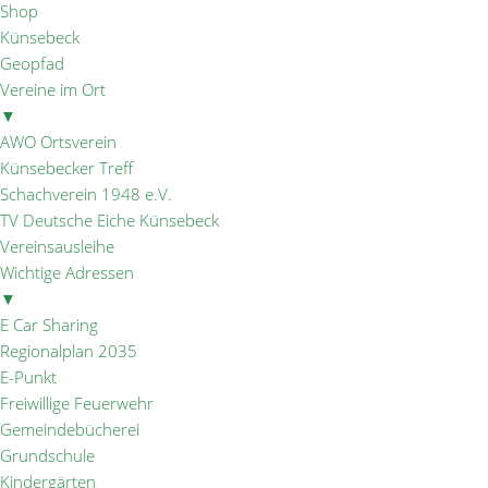
Shop
Künsebeck
Geopfad
Vereine im Ort
▼
AWO Ortsverein
Künsebecker Treff
Schachverein 1948 e.V.
TV Deutsche Eiche Künsebeck
Vereinsausleihe
Wichtige Adressen
▼
E Car Sharing
Regionalplan 2035
E-Punkt
Freiwillige Feuerwehr
Gemeindebücherei
Grundschule
Kindergärten