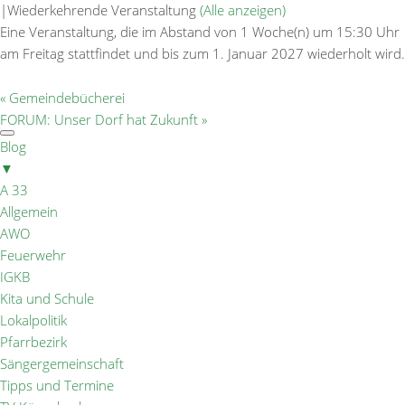
|
Wiederkehrende Veranstaltung
(Alle anzeigen)
Eine Veranstaltung, die im Abstand von 1 Woche(n) um 15:30 Uhr
am Freitag stattfindet und bis zum 1. Januar 2027 wiederholt wird.
«
Gemeindebücherei
FORUM: Unser Dorf hat Zukunft
»
Blog
▼
A 33
Allgemein
AWO
Feuerwehr
IGKB
Kita und Schule
Lokalpolitik
Pfarrbezirk
Sängergemeinschaft
Tipps und Termine