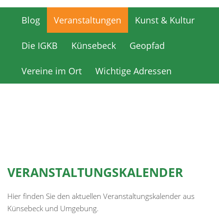
Blog
Veranstaltungen
Kunst & Kultur
Blog
Veranstaltungen
Kunst & Kultur
Die IGKB
Künsebeck
Geopfad
Die IGKB
Künsebeck
Geopfad
Vereine im Ort
Wichtige Adressen
Vereine im Ort
Wichtige Adressen
VERANSTALTUNGSKALENDER
Hier finden Sie den aktuellen Veranstaltungskalender aus
Künsebeck und Umgebung.