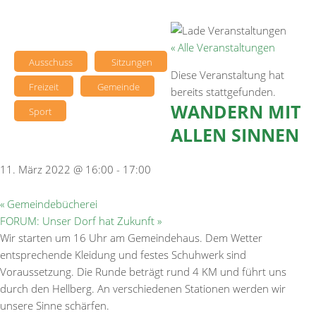
« Alle Veranstaltungen
Ausschuss
Sitzungen
Diese Veranstaltung hat
Freizeit
Gemeinde
bereits stattgefunden.
WANDERN MIT
Sport
ALLEN SINNEN
11. März 2022 @ 16:00
-
17:00
«
Gemeindebücherei
FORUM: Unser Dorf hat Zukunft
»
Wir starten um 16 Uhr am Gemeindehaus. Dem Wetter
entsprechende Kleidung und festes Schuhwerk sind
Voraussetzung. Die Runde beträgt rund 4 KM und führt uns
durch den Hellberg. An verschiedenen Stationen werden wir
unsere Sinne schärfen.