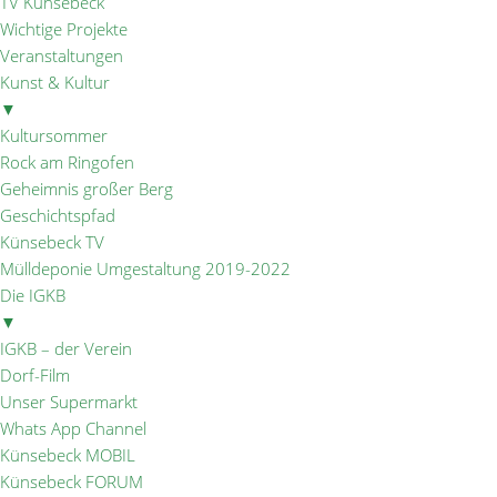
TV Künsebeck
Wichtige Projekte
Veranstaltungen
Kunst & Kultur
▼
Kultursommer
Rock am Ringofen
Geheimnis großer Berg
Geschichtspfad
Künsebeck TV
Mülldeponie Umgestaltung 2019-2022
Die IGKB
▼
IGKB – der Verein
Dorf-Film
Unser Supermarkt
Whats App Channel
Künsebeck MOBIL
Künsebeck FORUM