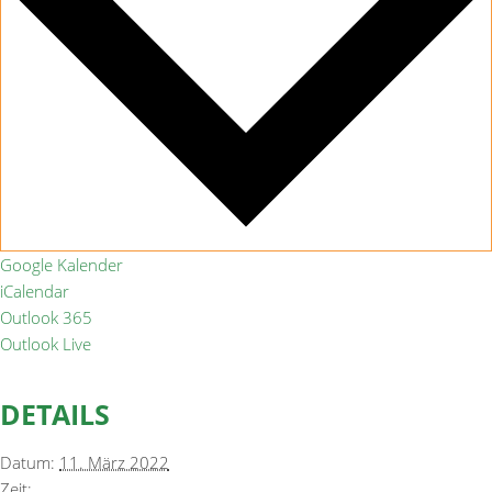
Google Kalender
iCalendar
Outlook 365
Outlook Live
DETAILS
Datum:
11. März 2022
Zeit: