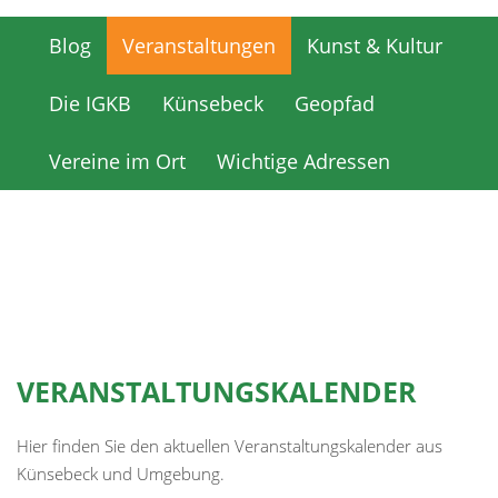
Blog
Veranstaltungen
Kunst & Kultur
Blog
Veranstaltungen
Kunst & Kultur
Die IGKB
Künsebeck
Geopfad
Die IGKB
Künsebeck
Geopfad
Vereine im Ort
Wichtige Adressen
Vereine im Ort
Wichtige Adressen
VERANSTALTUNGSKALENDER
Hier finden Sie den aktuellen Veranstaltungskalender aus
Künsebeck und Umgebung.