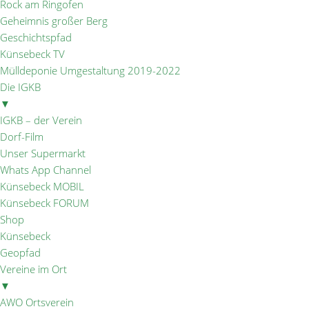
Rock am Ringofen
Geheimnis großer Berg
Geschichtspfad
Künsebeck TV
Mülldeponie Umgestaltung 2019-2022
Die IGKB
▼
IGKB – der Verein
Dorf-Film
Unser Supermarkt
Whats App Channel
Künsebeck MOBIL
Künsebeck FORUM
Shop
Künsebeck
Geopfad
Vereine im Ort
▼
AWO Ortsverein