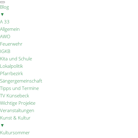
Blog
▼
A 33
Allgemein
AWO
Feuerwehr
IGKB
Kita und Schule
Lokalpolitik
Pfarrbezirk
Sängergemeinschaft
Tipps und Termine
TV Künsebeck
Wichtige Projekte
Veranstaltungen
Kunst & Kultur
▼
Kultursommer