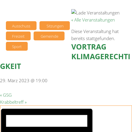
« Alle Veranstaltungen
Ausschuss
Sitzungen
Diese Veranstaltung hat
Freizeit
Gemeinde
bereits stattgefunden.
VORTRAG
Sport
KLIMAGERECHTI
GKEIT
29. März 2023 @ 19:00
«
GSG
Krabbeltreff
»