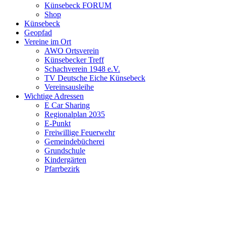
Künsebeck FORUM
Shop
Künsebeck
Geopfad
Vereine im Ort
AWO Ortsverein
Künsebecker Treff
Schachverein 1948 e.V.
TV Deutsche Eiche Künsebeck
Vereinsausleihe
Wichtige Adressen
E Car Sharing
Regionalplan 2035
E-Punkt
Freiwillige Feuerwehr
Gemeindebücherei
Grundschule
Kindergärten
Pfarrbezirk