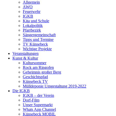
Allgemein
AWO
Feuerwehr
IGKB
Kita und Schule
Lokalpolitik
Pfarrbezirk
Sängergemeinschaft
Tipps und Termine
TV Künsebeck
Wichtige Projekte
Veranstaltungen
Kunst & Kultur
Kultursommer
Rock am Ringofen
Geheimnis großer Berg
Geschichtspfad
Künsebeck TV
Mülldeponie Umgestaltung 2019-2022
Die IGKB
IGKB – der Verein
Dorf-Film
Unser Supermarkt
Whats App Channel
Künsebeck MOBIL