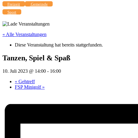
Freizeit
Gemeinde
Sport
« Alle Veranstaltungen
Diese Veranstaltung hat bereits stattgefunden.
Tanzen, Spiel & Spaß
10. Juli 2023 @ 14:00
-
16:00
«
Gehtreff
FSP Minigolf
»