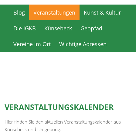
Blog
Veranstaltungen
Kunst & Kultur
Blog
Veranstaltungen
Kunst & Kultur
Die IGKB
Künsebeck
Geopfad
Die IGKB
Künsebeck
Geopfad
Vereine im Ort
Wichtige Adressen
Vereine im Ort
Wichtige Adressen
VERANSTALTUNGSKALENDER
Hier finden Sie den aktuellen Veranstaltungskalender aus
Künsebeck und Umgebung.