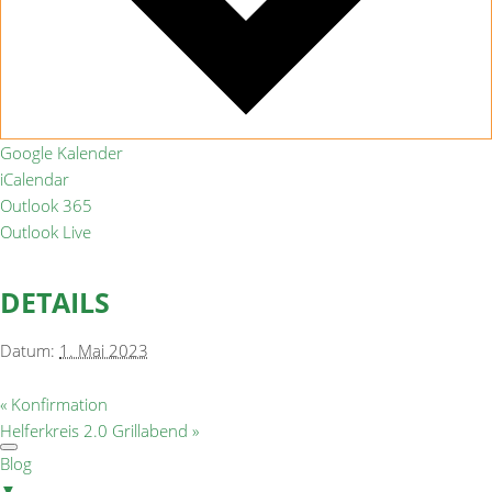
Google Kalender
iCalendar
Outlook 365
Outlook Live
DETAILS
Datum:
1. Mai 2023
«
Konfirmation
Helferkreis 2.0 Grillabend
»
Blog
▼