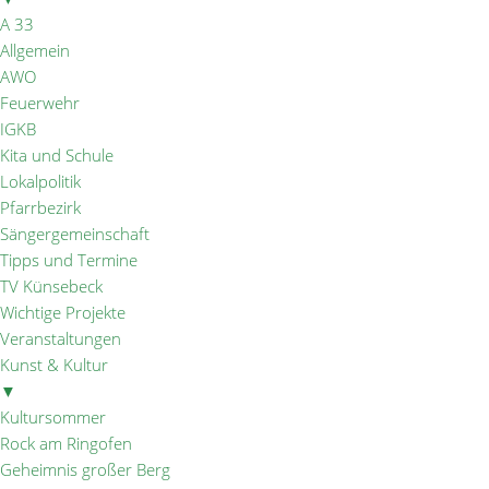
A 33
Allgemein
AWO
Feuerwehr
IGKB
Kita und Schule
Lokalpolitik
Pfarrbezirk
Sängergemeinschaft
Tipps und Termine
TV Künsebeck
Wichtige Projekte
Veranstaltungen
Kunst & Kultur
▼
Kultursommer
Rock am Ringofen
Geheimnis großer Berg