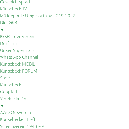
Geschichtspfad
Künsebeck TV
Mülldeponie Umgestaltung 2019-2022
Die IGKB
▼
IGKB – der Verein
Dorf-Film
Unser Supermarkt
Whats App Channel
Künsebeck MOBIL
Künsebeck FORUM
Shop
Künsebeck
Geopfad
Vereine im Ort
▼
AWO Ortsverein
Künsebecker Treff
Schachverein 1948 e.V.