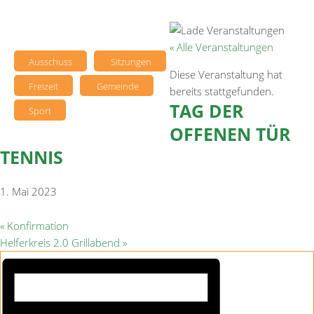
« Alle Veranstaltungen
Ausschuss
Sitzungen
Diese Veranstaltung hat
Freizeit
Gemeinde
bereits stattgefunden.
TAG DER
Sport
OFFENEN TÜR
TENNIS
1. Mai 2023
«
Konfirmation
Helferkreis 2.0 Grillabend
»