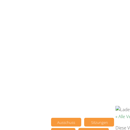
« Alle 
Ausschuss
Sitzungen
Diese V