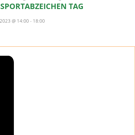
 SPORTABZEICHEN TAG
i 2023 @ 14:00
-
18:00