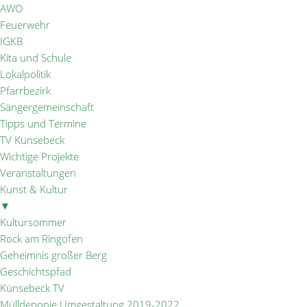
AWO
Feuerwehr
IGKB
Kita und Schule
Lokalpolitik
Pfarrbezirk
Sängergemeinschaft
Tipps und Termine
TV Künsebeck
Wichtige Projekte
Veranstaltungen
Kunst & Kultur
▼
Kultursommer
Rock am Ringofen
Geheimnis großer Berg
Geschichtspfad
Künsebeck TV
Mülldeponie Umgestaltung 2019-2022