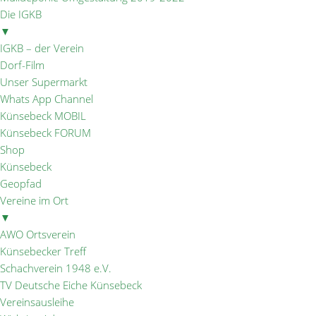
Die IGKB
▼
IGKB – der Verein
Dorf-Film
Unser Supermarkt
Whats App Channel
Künsebeck MOBIL
Künsebeck FORUM
Shop
Künsebeck
Geopfad
Vereine im Ort
▼
AWO Ortsverein
Künsebecker Treff
Schachverein 1948 e.V.
TV Deutsche Eiche Künsebeck
Vereinsausleihe