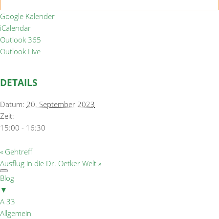
Google Kalender
iCalendar
Outlook 365
Outlook Live
DETAILS
Datum:
20. September 2023
Zeit:
15:00 - 16:30
«
Gehtreff
Ausflug in die Dr. Oetker Welt
»
Blog
▼
A 33
Allgemein