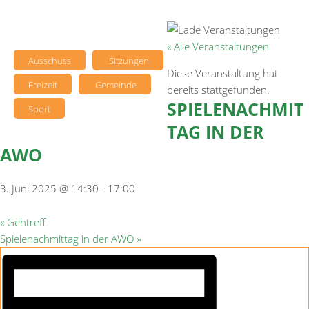
« Alle Veranstaltungen
Ausschuss
Sitzungen
Diese Veranstaltung hat
Freizeit
Gemeinde
bereits stattgefunden.
SPIELENACHMIT
Sport
TAG IN DER
AWO
3. Juni 2025 @ 14:30
-
17:00
«
Gehtreff
Spielenachmittag in der AWO
»