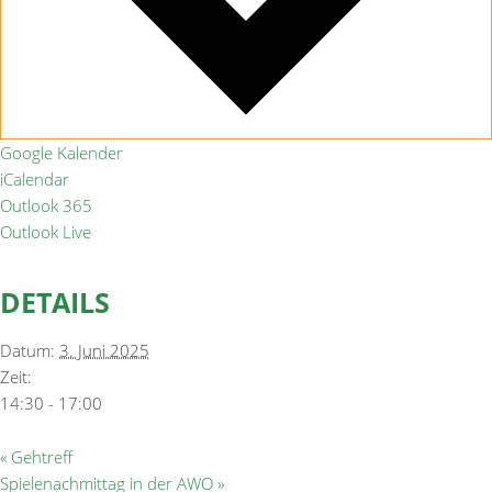
Google Kalender
iCalendar
Outlook 365
Outlook Live
DETAILS
Datum:
3. Juni 2025
Zeit:
14:30 - 17:00
«
Gehtreff
Spielenachmittag in der AWO
»