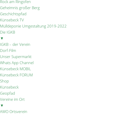
Rock am Ringofen
Geheimnis großer Berg
Geschichtspfad
Künsebeck TV
Mülldeponie Umgestaltung 2019-2022
Die IGKB
▼
IGKB – der Verein
Dorf-Film
Unser Supermarkt
Whats App Channel
Künsebeck MOBIL
Künsebeck FORUM
Shop
Künsebeck
Geopfad
Vereine im Ort
▼
AWO Ortsverein