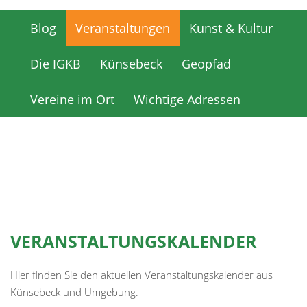
Blog
Veranstaltungen
Kunst & Kultur
Blog
Veranstaltungen
Kunst & Kultur
Die IGKB
Künsebeck
Geopfad
Die IGKB
Künsebeck
Geopfad
Vereine im Ort
Wichtige Adressen
Vereine im Ort
Wichtige Adressen
VERANSTALTUNGSKALENDER
Hier finden Sie den aktuellen Veranstaltungskalender aus
Künsebeck und Umgebung.