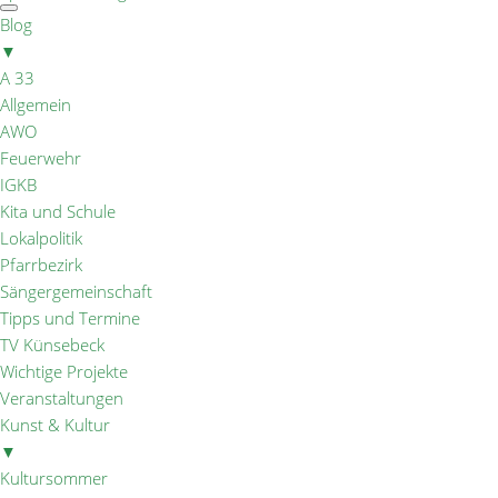
Blog
▼
A 33
Allgemein
AWO
Feuerwehr
IGKB
Kita und Schule
Lokalpolitik
Pfarrbezirk
Sängergemeinschaft
Tipps und Termine
TV Künsebeck
Wichtige Projekte
Veranstaltungen
Kunst & Kultur
▼
Kultursommer