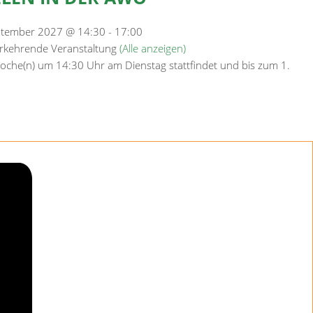
ptember 2027 @ 14:30
-
17:00
rkehrende Veranstaltung
(Alle anzeigen)
Woche(n) um 14:30 Uhr am Dienstag stattfindet und bis zum 1.