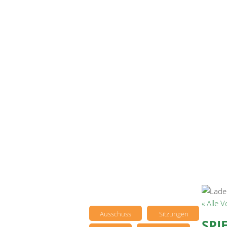
« Alle 
Ausschuss
Sitzungen
SPI