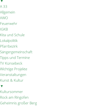
▼
A 33
Allgemein
AWO
Feuerwehr
IGKB
Kita und Schule
Lokalpolitik
Pfarrbezirk
Sängergemeinschaft
Tipps und Termine
TV Künsebeck
Wichtige Projekte
Veranstaltungen
Kunst & Kultur
▼
Kultursommer
Rock am Ringofen
Geheimnis großer Berg