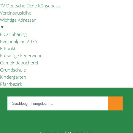
TV Deutsche Eiche Künsebeck
Vereinsausleihe
Wichtige Adressen
▼
E Car Sharing
Regionalplan 2035
E-Punkt
Freiwillige Feuerwehr
Gemeindebücherei
Grundschule
Kindergärten
Pfarrbezirk