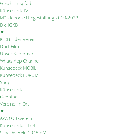
Geschichtspfad
Künsebeck TV
Mülldeponie Umgestaltung 2019-2022
Die IGKB
▼
IGKB – der Verein
Dorf-Film
Unser Supermarkt
Whats App Channel
Künsebeck MOBIL
Künsebeck FORUM
Shop
Künsebeck
Geopfad
Vereine im Ort
▼
AWO Ortsverein
Künsebecker Treff
Schachverein 1948 e.V.