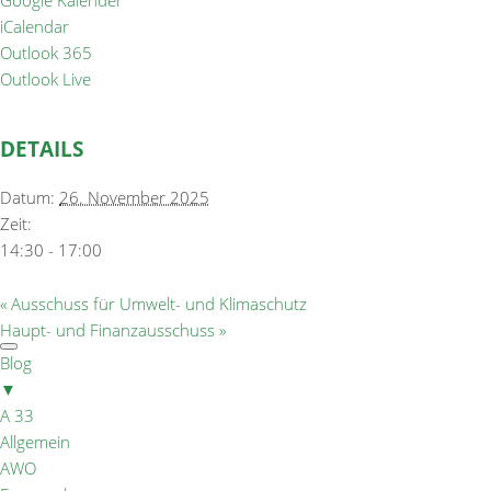
Google Kalender
iCalendar
Outlook 365
Outlook Live
DETAILS
Datum:
26. November 2025
Zeit:
14:30 - 17:00
«
Ausschuss für Umwelt- und Klimaschutz
Haupt- und Finanzausschuss
»
Blog
▼
A 33
Allgemein
AWO