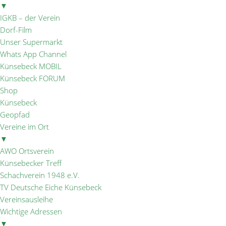
▼
IGKB – der Verein
Dorf-Film
Unser Supermarkt
Whats App Channel
Künsebeck MOBIL
Künsebeck FORUM
Shop
Künsebeck
Geopfad
Vereine im Ort
▼
AWO Ortsverein
Künsebecker Treff
Schachverein 1948 e.V.
TV Deutsche Eiche Künsebeck
Vereinsausleihe
Wichtige Adressen
▼