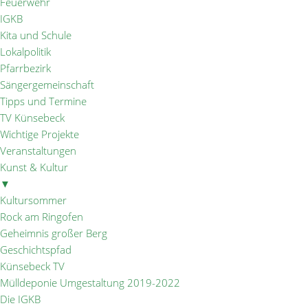
Feuerwehr
IGKB
Kita und Schule
Lokalpolitik
Pfarrbezirk
Sängergemeinschaft
Tipps und Termine
TV Künsebeck
Wichtige Projekte
Veranstaltungen
Kunst & Kultur
▼
Kultursommer
Rock am Ringofen
Geheimnis großer Berg
Geschichtspfad
Künsebeck TV
Mülldeponie Umgestaltung 2019-2022
Die IGKB