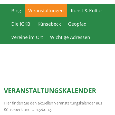
Blog
Veranstaltungen
Kunst & Kultur
Blog
Veranstaltungen
Kunst & Kultur
Die IGKB
Künsebeck
Geopfad
Die IGKB
Künsebeck
Geopfad
Vereine im Ort
Wichtige Adressen
Vereine im Ort
Wichtige Adressen
VERANSTALTUNGSKALENDER
Hier finden Sie den aktuellen Veranstaltungskalender aus
Künsebeck und Umgebung.