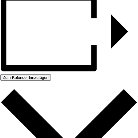
Zum Kalender hinzufügen