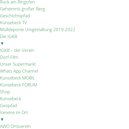
Rock am Ringofen
Geheimnis großer Berg
Geschichtspfad
Künsebeck TV
Mülldeponie Umgestaltung 2019-2022
Die IGKB
▼
IGKB – der Verein
Dorf-Film
Unser Supermarkt
Whats App Channel
Künsebeck MOBIL
Künsebeck FORUM
Shop
Künsebeck
Geopfad
Vereine im Ort
▼
AWO Ortsverein