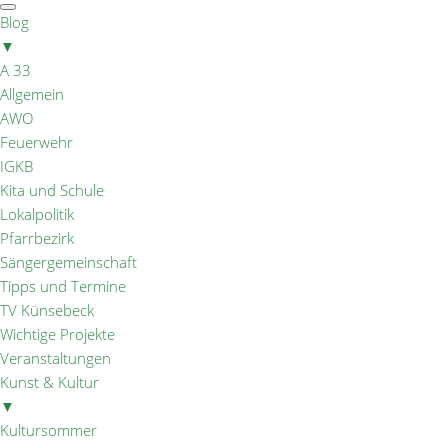
Blog
▼
A 33
Allgemein
AWO
Feuerwehr
IGKB
Kita und Schule
Lokalpolitik
Pfarrbezirk
Sängergemeinschaft
Tipps und Termine
TV Künsebeck
Wichtige Projekte
Veranstaltungen
Kunst & Kultur
▼
Kultursommer