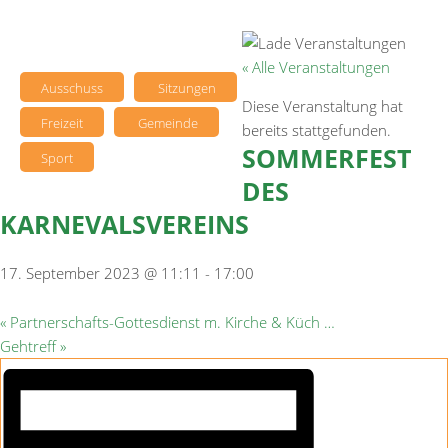
« Alle Veranstaltungen
Ausschuss
Sitzungen
Diese Veranstaltung hat
Freizeit
Gemeinde
bereits stattgefunden.
SOMMERFEST
Sport
DES
KARNEVALSVEREINS
17. September 2023 @ 11:11
-
17:00
«
Partnerschafts-Gottesdienst m. Kirche & Küch …
Gehtreff
»