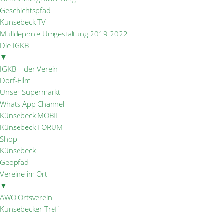
Geschichtspfad
Künsebeck TV
Mülldeponie Umgestaltung 2019-2022
Die IGKB
▼
IGKB – der Verein
Dorf-Film
Unser Supermarkt
Whats App Channel
Künsebeck MOBIL
Künsebeck FORUM
Shop
Künsebeck
Geopfad
Vereine im Ort
▼
AWO Ortsverein
Künsebecker Treff