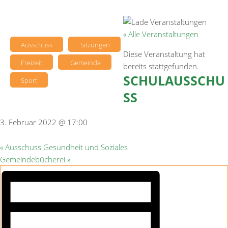
« Alle Veranstaltungen
Ausschuss
Sitzungen
Diese Veranstaltung hat
Freizeit
Gemeinde
bereits stattgefunden.
SCHULAUSSCHU
Sport
SS
3. Februar 2022 @ 17:00
«
Ausschuss Gesundheit und Soziales
Gemeindebücherei
»