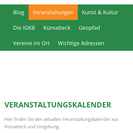
Blog
Veranstaltungen
Kunst & Kultur
Blog
Veranstaltungen
Kunst & Kultur
Die IGKB
Künsebeck
Geopfad
Die IGKB
Künsebeck
Geopfad
Vereine im Ort
Wichtige Adressen
Vereine im Ort
Wichtige Adressen
VERANSTALTUNGSKALENDER
Hier finden Sie den aktuellen Veranstaltungskalender aus
Künsebeck und Umgebung.