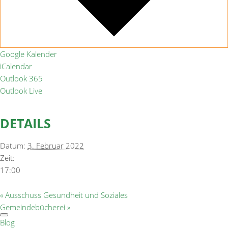
Google Kalender
iCalendar
Outlook 365
Outlook Live
DETAILS
Datum:
3. Februar 2022
Zeit:
17:00
«
Ausschuss Gesundheit und Soziales
Gemeindebücherei
»
Blog