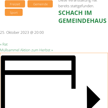
Diese Veranstaltung hat
Freizeit
Gemeinde
bereits stattgefunden.
SCHACH IM
Sport
GEMEINDEHAUS
25. Oktober 2023 @ 20:00
«
Rat
Müllsammel Aktion zum Herbst
»