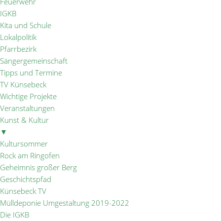
Feuerwehr
IGKB
Kita und Schule
Lokalpolitik
Pfarrbezirk
Sängergemeinschaft
Tipps und Termine
TV Künsebeck
Wichtige Projekte
Veranstaltungen
Kunst & Kultur
▼
Kultursommer
Rock am Ringofen
Geheimnis großer Berg
Geschichtspfad
Künsebeck TV
Mülldeponie Umgestaltung 2019-2022
Die IGKB