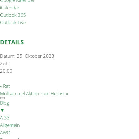
Google Kalender
iCalendar
Outlook 365
Outlook Live
DETAILS
Datum:
25. Oktober 2023
Zeit:
20:00
«
Rat
Müllsammel Aktion zum Herbst
»
Blog
▼
A 33
Allgemein
AWO