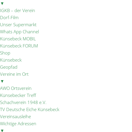
▼
IGKB – der Verein
Dorf-Film
Unser Supermarkt
Whats App Channel
Künsebeck MOBIL
Künsebeck FORUM
Shop
Künsebeck
Geopfad
Vereine im Ort
▼
AWO Ortsverein
Künsebecker Treff
Schachverein 1948 e.V.
TV Deutsche Eiche Künsebeck
Vereinsausleihe
Wichtige Adressen
▼