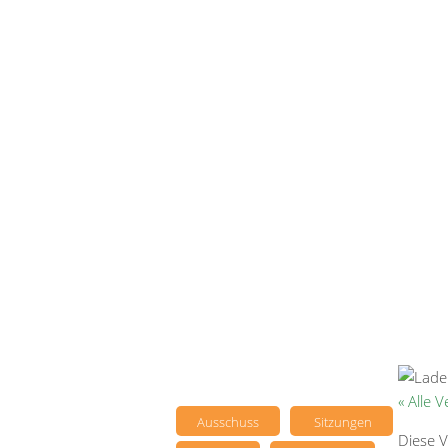
« Alle 
Ausschuss
Sitzungen
Diese V