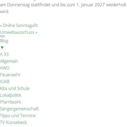
am Donnerstag stattfindet und bis zum 1. Januar 2027 wiederholt
wird.
«
Online Sonntagsfit
Umweltausschuss
»
Blog
▼
A 33
Allgemein
AWO
Feuerwehr
IGKB
Kita und Schule
Lokalpolitik
Pfarrbezirk
Sängergemeinschaft
Tipps und Termine
TV Künsebeck