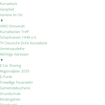
Künsebeck
Geopfad
Vereine im Ort
▼
AWO Ortsverein
Künsebecker Treff
Schachverein 1948 e.V.
TV Deutsche Eiche Künsebeck
Vereinsausleihe
Wichtige Adressen
▼
E Car Sharing
Regionalplan 2035
E-Punkt
Freiwillige Feuerwehr
Gemeindebücherei
Grundschule
Kindergärten
Pfarrbezirk