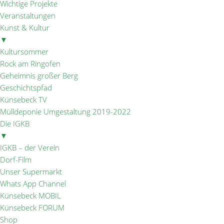
Wichtige Projekte
Veranstaltungen
Kunst & Kultur
▼
Kultursommer
Rock am Ringofen
Geheimnis großer Berg
Geschichtspfad
Künsebeck TV
Mülldeponie Umgestaltung 2019-2022
Die IGKB
▼
IGKB – der Verein
Dorf-Film
Unser Supermarkt
Whats App Channel
Künsebeck MOBIL
Künsebeck FORUM
Shop