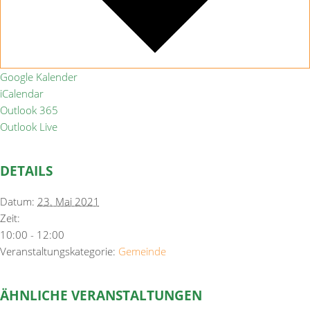
Google Kalender
iCalendar
Outlook 365
Outlook Live
DETAILS
Datum:
23. Mai 2021
Zeit:
10:00 - 12:00
Veranstaltungskategorie:
Gemeinde
ÄHNLICHE VERANSTALTUNGEN