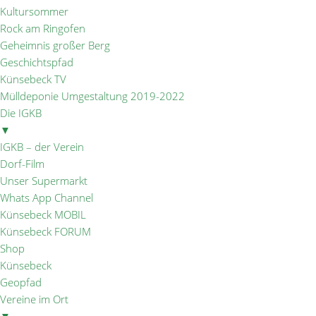
Kultursommer
Rock am Ringofen
Geheimnis großer Berg
Geschichtspfad
Künsebeck TV
Mülldeponie Umgestaltung 2019-2022
Die IGKB
▼
IGKB – der Verein
Dorf-Film
Unser Supermarkt
Whats App Channel
Künsebeck MOBIL
Künsebeck FORUM
Shop
Künsebeck
Geopfad
Vereine im Ort