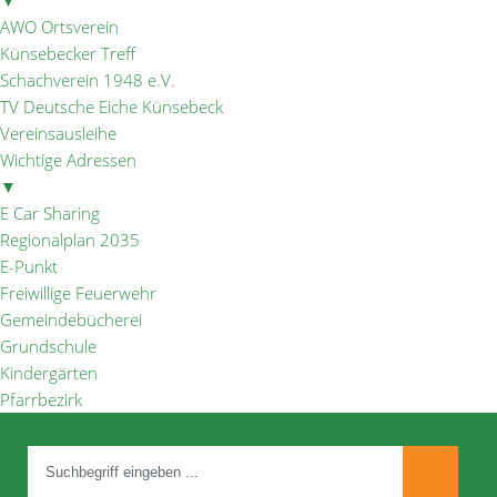
▼
AWO Ortsverein
Künsebecker Treff
Schachverein 1948 e.V.
TV Deutsche Eiche Künsebeck
Vereinsausleihe
Wichtige Adressen
▼
E Car Sharing
Regionalplan 2035
E-Punkt
Freiwillige Feuerwehr
Gemeindebücherei
Grundschule
Kindergärten
Pfarrbezirk