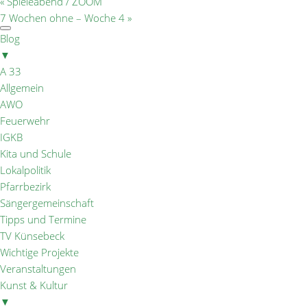
«
Spieleabend / ZOOM
7 Wochen ohne – Woche 4
»
Blog
▼
A 33
Allgemein
AWO
Feuerwehr
IGKB
Kita und Schule
Lokalpolitik
Pfarrbezirk
Sängergemeinschaft
Tipps und Termine
TV Künsebeck
Wichtige Projekte
Veranstaltungen
Kunst & Kultur
▼