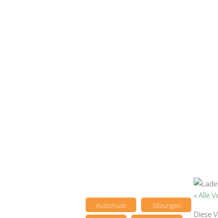
« Alle 
Ausschuss
Sitzungen
Diese V