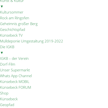
Kunst & Kultur
▼
Kultursommer
Rock am Ringofen
Geheimnis großer Berg
Geschichtspfad
Künsebeck TV
Mülldeponie Umgestaltung 2019-2022
Die IGKB
▼
IGKB – der Verein
Dorf-Film
Unser Supermarkt
Whats App Channel
Künsebeck MOBIL
Künsebeck FORUM
Shop
Künsebeck
Geopfad