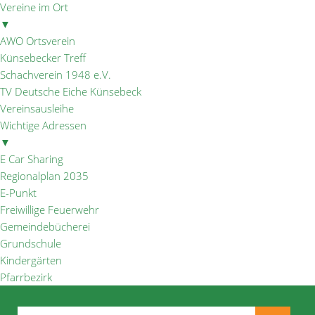
Vereine im Ort
▼
AWO Ortsverein
Künsebecker Treff
Schachverein 1948 e.V.
TV Deutsche Eiche Künsebeck
Vereinsausleihe
Wichtige Adressen
▼
E Car Sharing
Regionalplan 2035
E-Punkt
Freiwillige Feuerwehr
Gemeindebücherei
Grundschule
Kindergärten
Pfarrbezirk