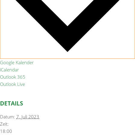
Google Kalender
iCalendar
Outlook 365
Outlook Live
DETAILS
Datum:
7. Juli 2023
Zeit:
18:00