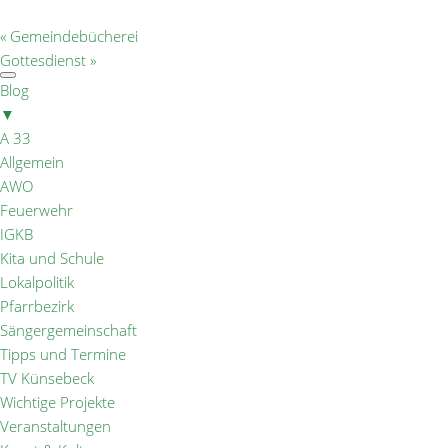
«
Gemeindebücherei
Gottesdienst
»
Blog
▼
A 33
Allgemein
AWO
Feuerwehr
IGKB
Kita und Schule
Lokalpolitik
Pfarrbezirk
Sängergemeinschaft
Tipps und Termine
TV Künsebeck
Wichtige Projekte
Veranstaltungen