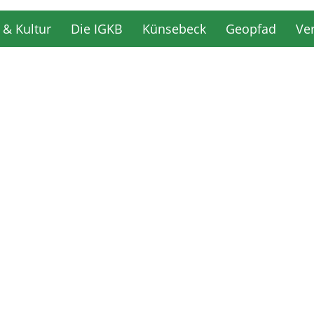
 & Kultur
Die IGKB
Künsebeck
Geopfad
Ve
 & Kultur
Die IGKB
Künsebeck
Geopfad
Ve