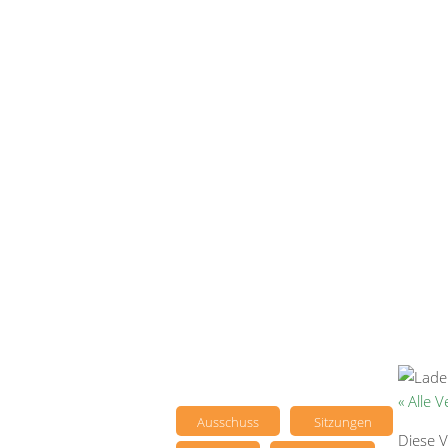
« Alle 
Ausschuss
Sitzungen
Diese V