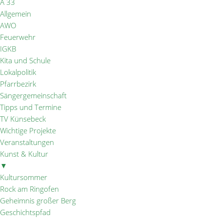
A 33
Allgemein
AWO
Feuerwehr
IGKB
Kita und Schule
Lokalpolitik
Pfarrbezirk
Sängergemeinschaft
Tipps und Termine
TV Künsebeck
Wichtige Projekte
Veranstaltungen
Kunst & Kultur
▼
Kultursommer
Rock am Ringofen
Geheimnis großer Berg
Geschichtspfad