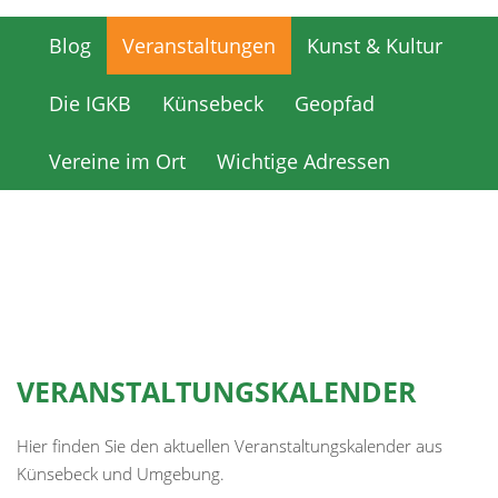
Blog
Veranstaltungen
Kunst & Kultur
Blog
Veranstaltungen
Kunst & Kultur
Die IGKB
Künsebeck
Geopfad
Die IGKB
Künsebeck
Geopfad
Vereine im Ort
Wichtige Adressen
Vereine im Ort
Wichtige Adressen
VERANSTALTUNGSKALENDER
Hier finden Sie den aktuellen Veranstaltungskalender aus
Künsebeck und Umgebung.