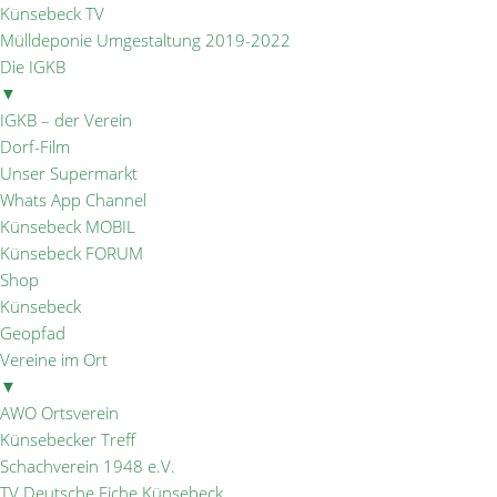
Künsebeck TV
Mülldeponie Umgestaltung 2019-2022
Die IGKB
▼
IGKB – der Verein
Dorf-Film
Unser Supermarkt
Whats App Channel
Künsebeck MOBIL
Künsebeck FORUM
Shop
Künsebeck
Geopfad
Vereine im Ort
▼
AWO Ortsverein
Künsebecker Treff
Schachverein 1948 e.V.
TV Deutsche Eiche Künsebeck