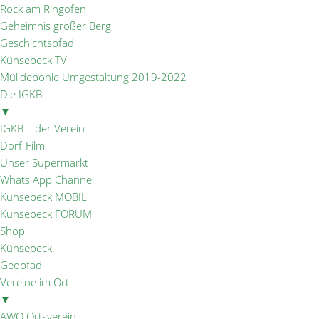
Rock am Ringofen
Geheimnis großer Berg
Geschichtspfad
Künsebeck TV
Mülldeponie Umgestaltung 2019-2022
Die IGKB
▼
IGKB – der Verein
Dorf-Film
Unser Supermarkt
Whats App Channel
Künsebeck MOBIL
Künsebeck FORUM
Shop
Künsebeck
Geopfad
Vereine im Ort
▼
AWO Ortsverein