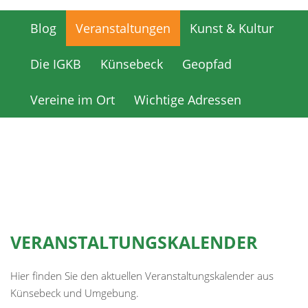
Blog
Veranstaltungen
Kunst & Kultur
Blog
Veranstaltungen
Kunst & Kultur
Die IGKB
Künsebeck
Geopfad
Die IGKB
Künsebeck
Geopfad
Vereine im Ort
Wichtige Adressen
Vereine im Ort
Wichtige Adressen
VERANSTALTUNGSKALENDER
Hier finden Sie den aktuellen Veranstaltungskalender aus
Künsebeck und Umgebung.