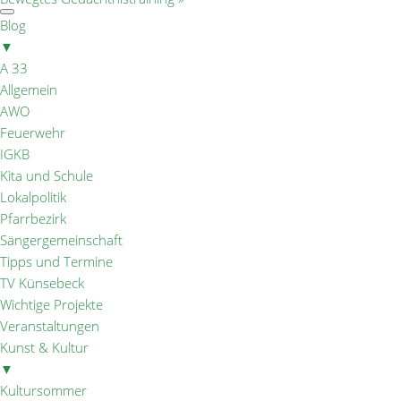
Blog
▼
A 33
Allgemein
AWO
Feuerwehr
IGKB
Kita und Schule
Lokalpolitik
Pfarrbezirk
Sängergemeinschaft
Tipps und Termine
TV Künsebeck
Wichtige Projekte
Veranstaltungen
Kunst & Kultur
▼
Kultursommer