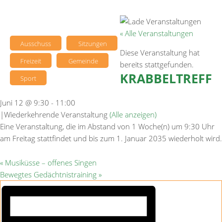
« Alle Veranstaltungen
Ausschuss
Sitzungen
Diese Veranstaltung hat
Freizeit
Gemeinde
bereits stattgefunden.
KRABBELTREFF
Sport
Juni 12 @ 9:30
-
11:00
|
Wiederkehrende Veranstaltung
(Alle anzeigen)
Eine Veranstaltung, die im Abstand von 1 Woche(n) um 9:30 Uhr
am Freitag stattfindet und bis zum 1. Januar 2035 wiederholt wird.
«
Musiküsse – offenes Singen
Bewegtes Gedächtnistraining
»