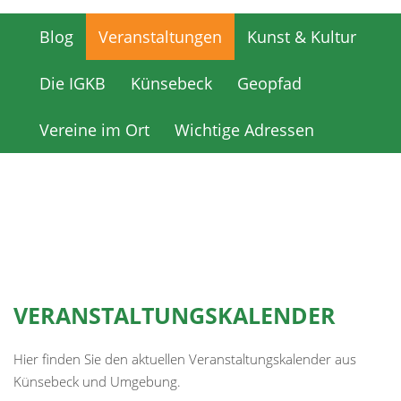
Blog
Veranstaltungen
Kunst & Kultur
Blog
Veranstaltungen
Kunst & Kultur
Die IGKB
Künsebeck
Geopfad
Die IGKB
Künsebeck
Geopfad
Vereine im Ort
Wichtige Adressen
Vereine im Ort
Wichtige Adressen
VERANSTALTUNGSKALENDER
Hier finden Sie den aktuellen Veranstaltungskalender aus
Künsebeck und Umgebung.