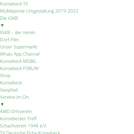
Künsebeck TV
Mülldeponie Umgestaltung 2019-2022
Die IGKB
▼
IGKB – der Verein
Dorf-Film
Unser Supermarkt
Whats App Channel
Künsebeck MOBIL
Künsebeck FORUM
Shop
Künsebeck
Geopfad
Vereine im Ort
▼
AWO Ortsverein
Künsebecker Treff
Schachverein 1948 e.V.
TV Deutsche Eiche Künsebeck