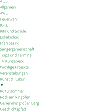
A 33
Allgemein
AWO
Feuerwehr
IGKB
Kita und Schule
Lokalpolitik
Pfarrbezirk
Sängergemeinschaft
Tipps und Termine
TV Künsebeck
Wichtige Projekte
Veranstaltungen
Kunst & Kultur
▼
Kultursommer
Rock am Ringofen
Geheimnis großer Berg
Geschichtspfad