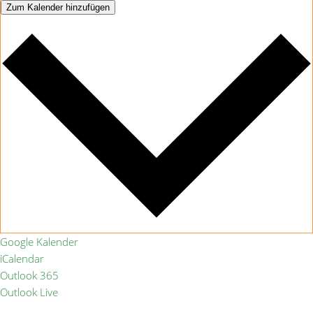
Zum Kalender hinzufügen
Google Kalender
iCalendar
Outlook 365
Outlook Live