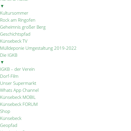
▼
Kultursommer
Rock am Ringofen
Geheimnis großer Berg
Geschichtspfad
Künsebeck TV
Mülldeponie Umgestaltung 2019-2022
Die IGKB
▼
IGKB – der Verein
Dorf-Film
Unser Supermarkt
Whats App Channel
Künsebeck MOBIL
Künsebeck FORUM
Shop
Künsebeck
Geopfad