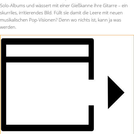
Solo-Albums und wässert mit einer Gießkanne ihre Gitarre – ein
skurriles, irritierendes Bild. Füllt sie damit die Leere mit neuen
musikalischen Pop-Visionen? Denn wo nichts ist, kann ja was
werden.