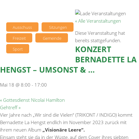
« Alle Veranstaltungen
Ausschuss
Sitzungen
Diese Veranstaltung hat
Freizeit
Gemeinde
bereits stattgefunden.
KONZERT
Sport
BERNADETTE LA
HENGST – UMSONST & …
Mai 18 @ 8:00
-
17:00
«
Gottesdienst Nicolai Hamilton
Gehtreff
»
Vier Jahre nach „Wir sind die Vielen“ (TRIKONT / INDIGO) kommt
Bernadette La Hengst endlich im November 2023 zurück mit
ihrem neuen Album
„Visionäre Leere“.
Einsam steht sie da in der Wüste, auf dem Cover ihres siebten