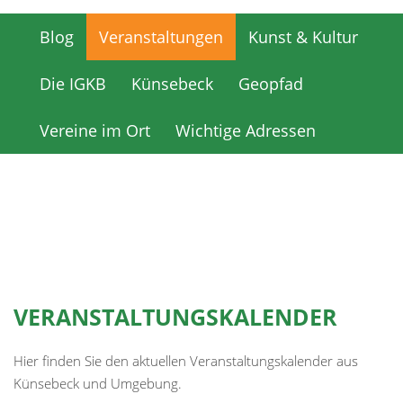
Blog
Veranstaltungen
Kunst & Kultur
Blog
Veranstaltungen
Kunst & Kultur
Die IGKB
Künsebeck
Geopfad
Die IGKB
Künsebeck
Geopfad
Vereine im Ort
Wichtige Adressen
Vereine im Ort
Wichtige Adressen
VERANSTALTUNGSKALENDER
Hier finden Sie den aktuellen Veranstaltungskalender aus
Künsebeck und Umgebung.