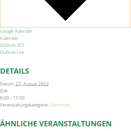
Google Kalender
iCalendar
Outlook 365
Outlook Live
DETAILS
Datum:
27. August 2022
Zeit:
8:00 - 17:00
Veranstaltungskategorie:
Gemeinde
ÄHNLICHE VERANSTALTUNGEN