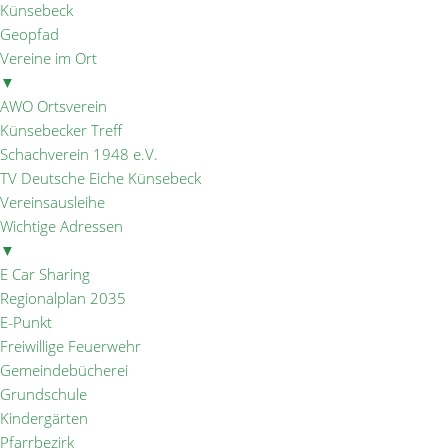
Künsebeck
Geopfad
Vereine im Ort
▼
AWO Ortsverein
Künsebecker Treff
Schachverein 1948 e.V.
TV Deutsche Eiche Künsebeck
Vereinsausleihe
Wichtige Adressen
▼
E Car Sharing
Regionalplan 2035
E-Punkt
Freiwillige Feuerwehr
Gemeindebücherei
Grundschule
Kindergärten
Pfarrbezirk