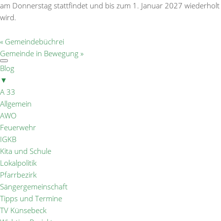
am Donnerstag stattfindet und bis zum 1. Januar 2027 wiederholt
wird.
«
Gemeindebüchrei
Gemeinde in Bewegung
»
Blog
▼
A 33
Allgemein
AWO
Feuerwehr
IGKB
Kita und Schule
Lokalpolitik
Pfarrbezirk
Sängergemeinschaft
Tipps und Termine
TV Künsebeck