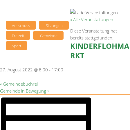
« Alle Veranstaltungen
Ausschuss
Sitzungen
Diese Veranstaltung hat
Freizeit
Gemeinde
bereits stattgefunden.
KINDERFLOHMA
Sport
RKT
27. August 2022 @ 8:00
-
17:00
«
Gemeindebüchrei
Gemeinde in Bewegung
»