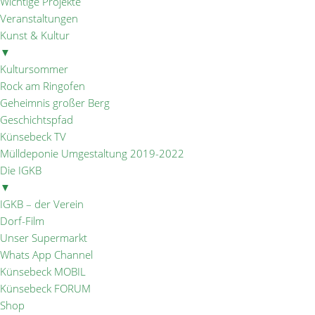
Wichtige Projekte
Veranstaltungen
Kunst & Kultur
▼
Kultursommer
Rock am Ringofen
Geheimnis großer Berg
Geschichtspfad
Künsebeck TV
Mülldeponie Umgestaltung 2019-2022
Die IGKB
▼
IGKB – der Verein
Dorf-Film
Unser Supermarkt
Whats App Channel
Künsebeck MOBIL
Künsebeck FORUM
Shop