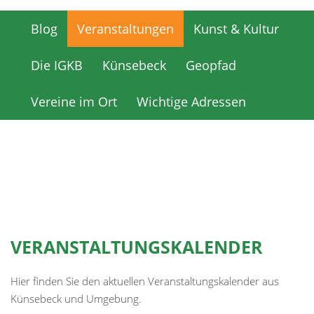
Blog
Veranstaltungen
Kunst & Kultur
Blog
Veranstaltungen
Kunst & Kultur
Die IGKB
Künsebeck
Geopfad
Die IGKB
Künsebeck
Geopfad
Vereine im Ort
Wichtige Adressen
Vereine im Ort
Wichtige Adressen
VERANSTALTUNGSKALENDER
Hier finden Sie den aktuellen Veranstaltungskalender aus
Künsebeck und Umgebung.