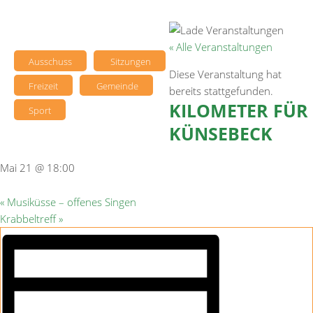
« Alle Veranstaltungen
Ausschuss
Sitzungen
Diese Veranstaltung hat
Freizeit
Gemeinde
bereits stattgefunden.
KILOMETER FÜR
Sport
KÜNSEBECK
Mai 21 @ 18:00
«
Musiküsse – offenes Singen
Krabbeltreff
»