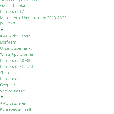
Geschichtspfad
Künsebeck TV
Mülldeponie Umgestaltung 2019-2022
Die IGKB
▼
IGKB – der Verein
Dorf-Film
Unser Supermarkt
Whats App Channel
Künsebeck MOBIL
Künsebeck FORUM
Shop
Künsebeck
Geopfad
Vereine im Ort
▼
AWO Ortsverein
Künsebecker Treff