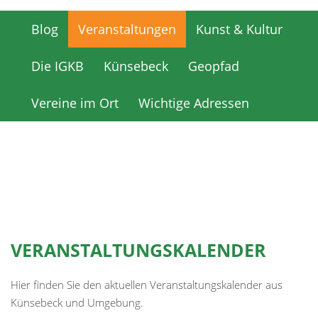
Blog
Veranstaltungen
Kunst & Kultur
Blog
Veranstaltungen
Kunst & Kultur
Die IGKB
Künsebeck
Geopfad
Die IGKB
Künsebeck
Geopfad
Vereine im Ort
Wichtige Adressen
Vereine im Ort
Wichtige Adressen
VERANSTALTUNGSKALENDER
Hier finden Sie den aktuellen Veranstaltungskalender aus
Künsebeck und Umgebung.