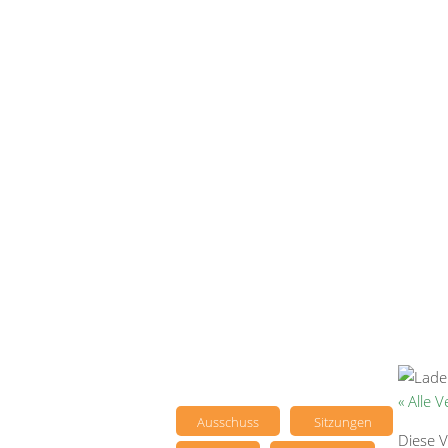
« Alle 
Ausschuss
Sitzungen
Diese V