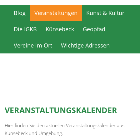
Blog
Veranstaltungen
Kunst & Kultur
Blog
Veranstaltungen
Kunst & Kultur
Die IGKB
Künsebeck
Geopfad
Die IGKB
Künsebeck
Geopfad
Vereine im Ort
Wichtige Adressen
Vereine im Ort
Wichtige Adressen
VERANSTALTUNGSKALENDER
Hier finden Sie den aktuellen Veranstaltungskalender aus
Künsebeck und Umgebung.