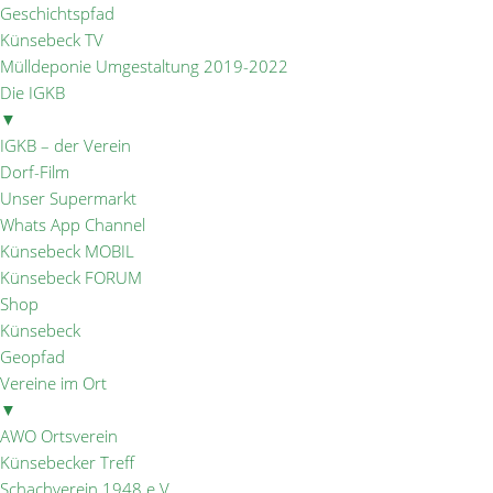
Geschichtspfad
Künsebeck TV
Mülldeponie Umgestaltung 2019-2022
Die IGKB
▼
IGKB – der Verein
Dorf-Film
Unser Supermarkt
Whats App Channel
Künsebeck MOBIL
Künsebeck FORUM
Shop
Künsebeck
Geopfad
Vereine im Ort
▼
AWO Ortsverein
Künsebecker Treff
Schachverein 1948 e.V.