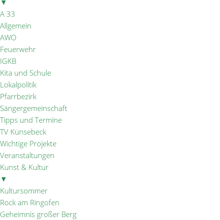
▼
A 33
Allgemein
AWO
Feuerwehr
IGKB
Kita und Schule
Lokalpolitik
Pfarrbezirk
Sängergemeinschaft
Tipps und Termine
TV Künsebeck
Wichtige Projekte
Veranstaltungen
Kunst & Kultur
▼
Kultursommer
Rock am Ringofen
Geheimnis großer Berg